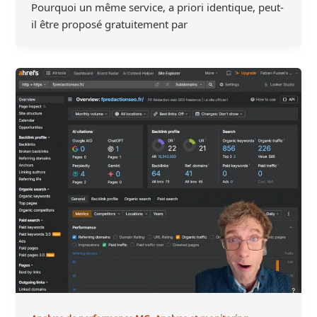
Pourquoi un même service, a priori identique, peut-
il être proposé gratuitement par