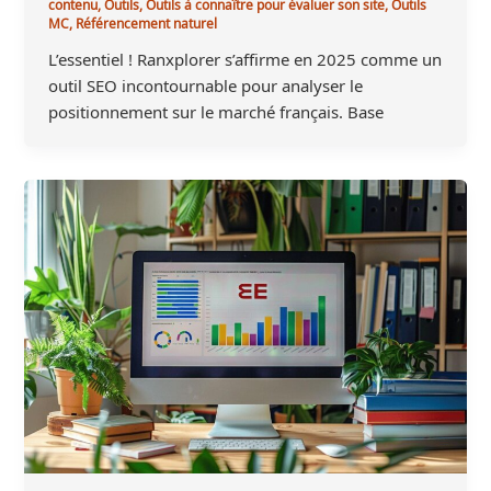
contenu
,
Outils
,
Outils à connaître pour évaluer son site
,
Outils
MC
,
Référencement naturel
L’essentiel ! Ranxplorer s’affirme en 2025 comme un
outil SEO incontournable pour analyser le
positionnement sur le marché français. Base