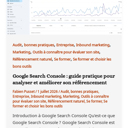
,
,
,
,
Audit
bonnes pratiques
Entreprise
Inbound marketing
,
,
Marketing
Outils à connaître pour évaluer son site
,
,
Référencement naturel
Se former
Se former et choisir les
bons outils
Google Search Console : guide pratique pour
analyser et améliorer son référencement
Fabien Pusset
/
1 juillet 2026
/
Audit
,
bonnes pratiques
,
Entreprise
,
Inbound marketing
,
Marketing
,
Outils à connaître
pour évaluer son site
,
Référencement naturel
,
Se former
,
Se
former et choisir les bons outils
Introduction à Google Search Console Qu’est-ce que
Google Search Console ? Google Search Console est