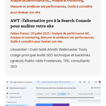
,
,
Analyse de performance MC
Analyse et monitoring
,
Mesurer et améliorer ses performances
Outils à connaître
pour évaluer son site
AWT : l’alternative pro à la Search Console
pour auditer votre site
Fabien Pusset
/
29 juillet 2025
/
Analyse de performance MC
,
Analyse et monitoring
,
Mesurer et améliorer ses performances
,
Outils à connaître pour évaluer son site
L’essentiel ! Outil testé Ahrefs Webmaster Tools
Usage principal Audit SEO technique et backlinks
(gratuit) Public cible Freelances, TPE, consultants
SEO