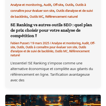
,
,
,
,
Analyse et monitoring
Audit
Off-site
Outils
Outils à
,
connaître pour évaluer son site
Outils d’analyse et de suivi
,
,
de backlinks
Outils MC
Référencement naturel
SE Ranking vs autres outils SEO : quel plan
de prix choisir pour votre analyse de
compétition ?
Fabien Pusset
/
19 mars 2025
/
Analyse et monitoring
,
Audit
,
Off-
site
,
Outils
,
Outils à connaître pour évaluer son site
,
Outils
d’analyse et de suivi de backlinks
,
Outils MC
,
Référencement
naturel
L’essentiel !SE Ranking s’impose comme une
alternative économique et complète aux géants du
référencement en ligne. Tarification avantageuse
avec des