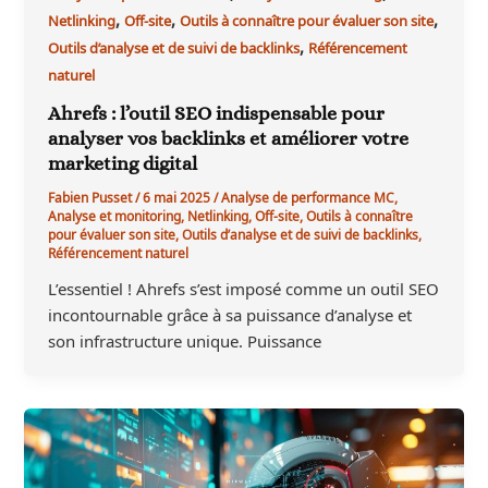
,
,
,
Netlinking
Off-site
Outils à connaître pour évaluer son site
,
Outils d’analyse et de suivi de backlinks
Référencement
naturel
Ahrefs : l’outil SEO indispensable pour
analyser vos backlinks et améliorer votre
marketing digital
Fabien Pusset
/
6 mai 2025
/
Analyse de performance MC
,
Analyse et monitoring
,
Netlinking
,
Off-site
,
Outils à connaître
pour évaluer son site
,
Outils d’analyse et de suivi de backlinks
,
Référencement naturel
L’essentiel ! Ahrefs s’est imposé comme un outil SEO
incontournable grâce à sa puissance d’analyse et
son infrastructure unique. Puissance