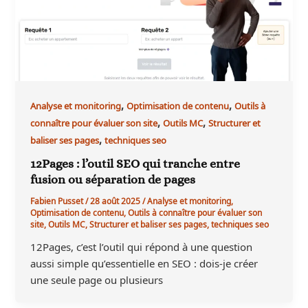
,
,
Analyse et monitoring
Optimisation de contenu
Outils à
,
,
connaître pour évaluer son site
Outils MC
Structurer et
,
baliser ses pages
techniques seo
12Pages : l’outil SEO qui tranche entre
fusion ou séparation de pages
Fabien Pusset
/
28 août 2025
/
Analyse et monitoring
,
Optimisation de contenu
,
Outils à connaître pour évaluer son
site
,
Outils MC
,
Structurer et baliser ses pages
,
techniques seo
12Pages, c’est l’outil qui répond à une question
aussi simple qu’essentielle en SEO : dois-je créer
une seule page ou plusieurs