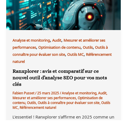
,
,
Analyse et monitoring
Audit
Mesurer et améliorer ses
,
,
,
performances
Optimisation de contenu
Outils
Outils à
,
,
connaître pour évaluer son site
Outils MC
Référencement
naturel
Ranxplorer : avis et comparatif sur ce
nouvel outil d’analyse SEO pour vos mots
clés
Fabien Pusset
/
25 mars 2025
/
Analyse et monitoring
,
Audit
,
Mesurer et améliorer ses performances
,
Optimisation de
contenu
,
Outils
,
Outils à connaître pour évaluer son site
,
Outils
MC
,
Référencement naturel
L’essentiel ! Ranxplorer s’affirme en 2025 comme un
outil SEO incontournable pour analyser le