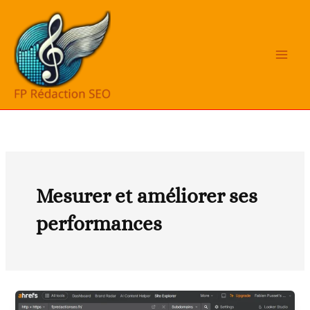
Aller
au
contenu
Mesurer et améliorer ses
performances