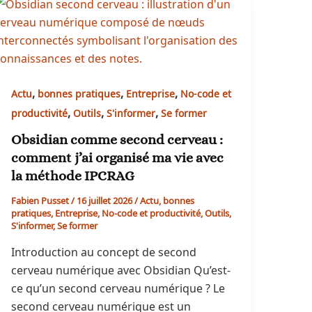
,
,
,
Actu
bonnes pratiques
Entreprise
No-code et
,
,
,
productivité
Outils
S'informer
Se former
Obsidian comme second cerveau :
comment j’ai organisé ma vie avec
la méthode IPCRAG
Fabien Pusset
/
16 juillet 2026
/
Actu
,
bonnes
pratiques
,
Entreprise
,
No-code et productivité
,
Outils
,
S'informer
,
Se former
Introduction au concept de second
cerveau numérique avec Obsidian Qu’est-
ce qu’un second cerveau numérique ? Le
second cerveau numérique est un