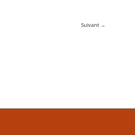
Suivant
→