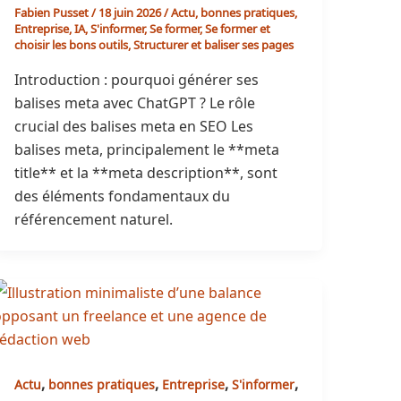
Fabien Pusset
/
18 juin 2026
/
Actu
,
bonnes pratiques
,
Entreprise
,
IA
,
S'informer
,
Se former
,
Se former et
choisir les bons outils
,
Structurer et baliser ses pages
Introduction : pourquoi générer ses
balises meta avec ChatGPT ? Le rôle
crucial des balises meta en SEO Les
balises meta, principalement le **meta
title** et la **meta description**, sont
des éléments fondamentaux du
référencement naturel.
,
,
,
,
Actu
bonnes pratiques
Entreprise
S'informer