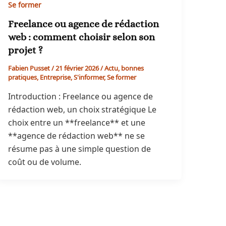
Se former
Freelance ou agence de rédaction
web : comment choisir selon son
projet ?
Fabien Pusset
/
21 février 2026
/
Actu
,
bonnes
pratiques
,
Entreprise
,
S'informer
,
Se former
Introduction : Freelance ou agence de
rédaction web, un choix stratégique Le
choix entre un **freelance** et une
**agence de rédaction web** ne se
résume pas à une simple question de
coût ou de volume.