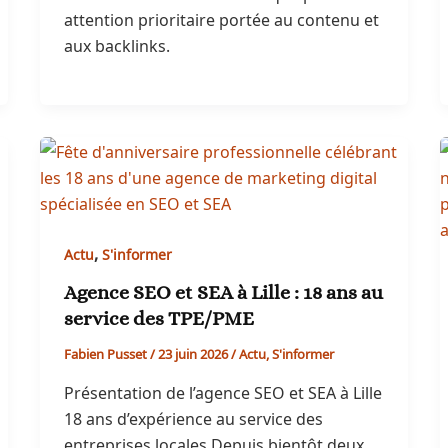
attention prioritaire portée au contenu et
aux backlinks.
,
Actu
S'informer
Agence SEO et SEA à Lille : 18 ans au
service des TPE/PME
Fabien Pusset
/
23 juin 2026
/
Actu
,
S'informer
Présentation de l’agence SEO et SEA à Lille
18 ans d’expérience au service des
entreprises locales Depuis bientôt deux