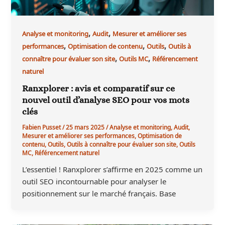
,
,
Analyse et monitoring
Audit
Mesurer et améliorer ses
,
,
,
performances
Optimisation de contenu
Outils
Outils à
,
,
connaître pour évaluer son site
Outils MC
Référencement
naturel
Ranxplorer : avis et comparatif sur ce
nouvel outil d’analyse SEO pour vos mots
clés
Fabien Pusset
/
25 mars 2025
/
Analyse et monitoring
,
Audit
,
Mesurer et améliorer ses performances
,
Optimisation de
contenu
,
Outils
,
Outils à connaître pour évaluer son site
,
Outils
MC
,
Référencement naturel
L’essentiel ! Ranxplorer s’affirme en 2025 comme un
outil SEO incontournable pour analyser le
positionnement sur le marché français. Base