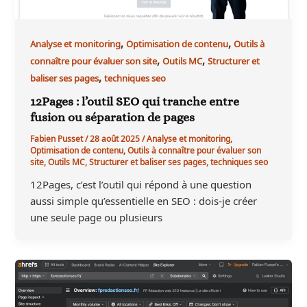
,
,
Analyse et monitoring
Optimisation de contenu
Outils à
,
,
connaître pour évaluer son site
Outils MC
Structurer et
,
baliser ses pages
techniques seo
12Pages : l’outil SEO qui tranche entre
fusion ou séparation de pages
Fabien Pusset
/
28 août 2025
/
Analyse et monitoring
,
Optimisation de contenu
,
Outils à connaître pour évaluer son
site
,
Outils MC
,
Structurer et baliser ses pages
,
techniques seo
12Pages, c’est l’outil qui répond à une question
aussi simple qu’essentielle en SEO : dois-je créer
une seule page ou plusieurs