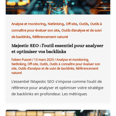
,
,
,
,
Analyse et monitoring
Netlinking
Off-site
Outils
Outils à
,
connaître pour évaluer son site
Outils d’analyse et de suivi
,
de backlinks
Référencement naturel
Majestic SEO : l’outil essentiel pour analyser
et optimiser vos backlinks
Fabien Pusset
/
13 mars 2025
/
Analyse et monitoring
,
Netlinking
,
Off-site
,
Outils
,
Outils à connaître pour évaluer son
site
,
Outils d’analyse et de suivi de backlinks
,
Référencement
naturel
L’essentiel !Majestic SEO s’impose comme l’outil de
référence pour analyser et optimiser votre stratégie
de backlinks en profondeur. Les métriques