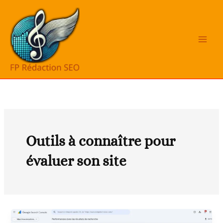
Aller
au
contenu
Outils à connaître pour
évaluer son site