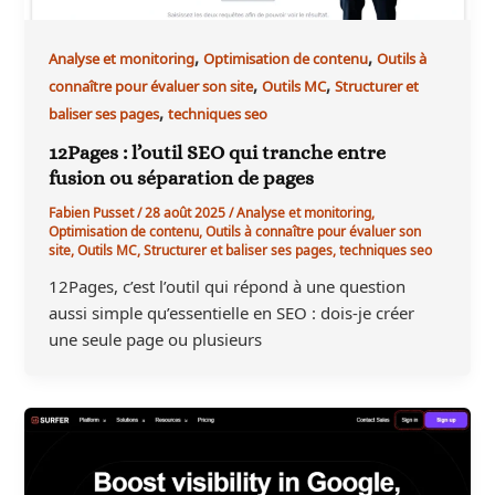
,
,
Analyse et monitoring
Optimisation de contenu
Outils à
,
,
connaître pour évaluer son site
Outils MC
Structurer et
,
baliser ses pages
techniques seo
12Pages : l’outil SEO qui tranche entre
fusion ou séparation de pages
Fabien Pusset
/
28 août 2025
/
Analyse et monitoring
,
Optimisation de contenu
,
Outils à connaître pour évaluer son
site
,
Outils MC
,
Structurer et baliser ses pages
,
techniques seo
12Pages, c’est l’outil qui répond à une question
aussi simple qu’essentielle en SEO : dois-je créer
une seule page ou plusieurs