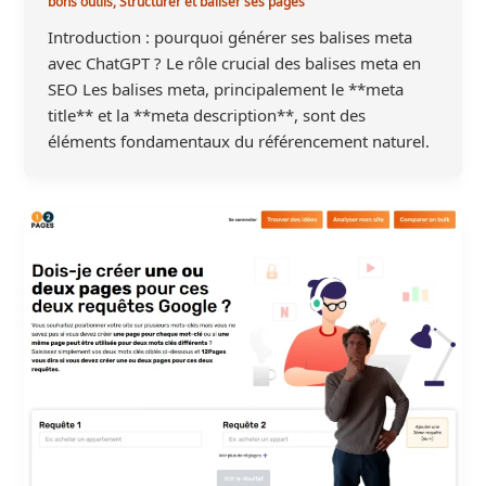
bons outils
,
Structurer et baliser ses pages
Introduction : pourquoi générer ses balises meta
avec ChatGPT ? Le rôle crucial des balises meta en
SEO Les balises meta, principalement le **meta
title** et la **meta description**, sont des
éléments fondamentaux du référencement naturel.