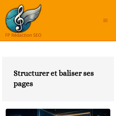
Aller
au
contenu
Structurer et baliser ses
pages