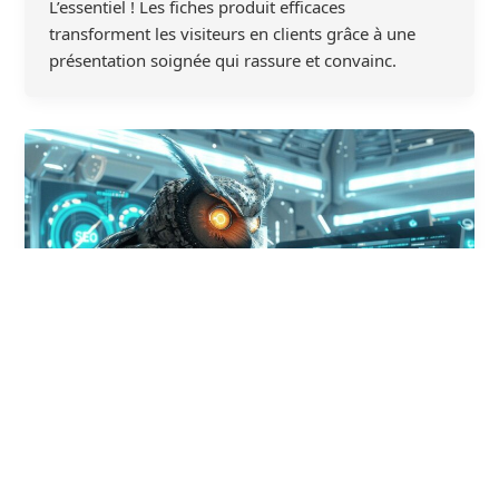
L’essentiel ! Les fiches produit efficaces
transforment les visiteurs en clients grâce à une
présentation soignée qui rassure et convainc.
,
,
,
Optimisation de contenu
Outils
Outils MC
Référencement
,
naturel
Structurer et baliser ses pages