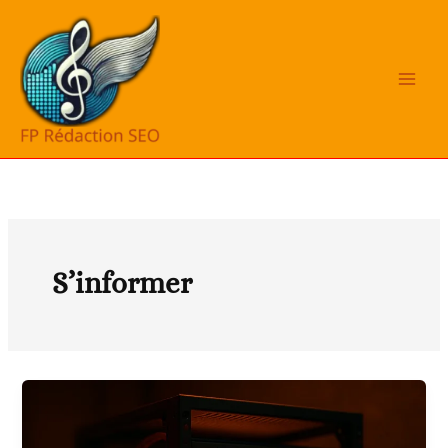
Aller
au
contenu
S’informer