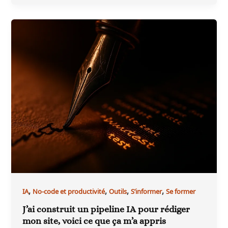
,
,
,
,
IA
No-code et productivité
Outils
S’informer
Se former
J’ai construit un pipeline IA pour rédiger
mon site, voici ce que ça m’a appris