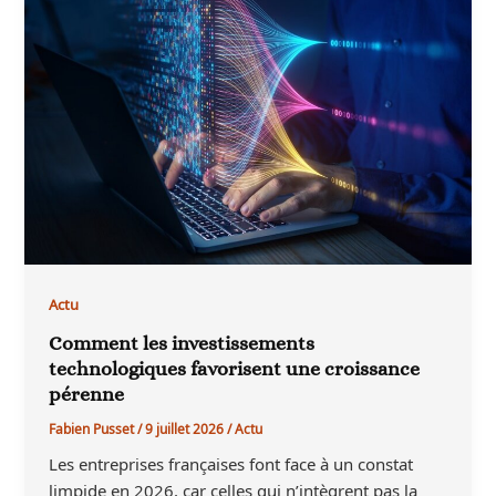
Actu
Comment les investissements
technologiques favorisent une croissance
pérenne
Fabien Pusset
/
9 juillet 2026
/
Actu
Les entreprises françaises font face à un constat
limpide en 2026, car celles qui n’intègrent pas la