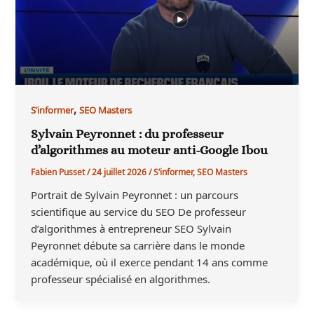
,
S’informer
SEO Masters
Sylvain Peyronnet : du professeur
d’algorithmes au moteur anti-Google Ibou
Fabien Pusset
/
24 juillet 2026
/
S’informer
,
SEO Masters
Portrait de Sylvain Peyronnet : un parcours
scientifique au service du SEO De professeur
d’algorithmes à entrepreneur SEO Sylvain
Peyronnet débute sa carrière dans le monde
académique, où il exerce pendant 14 ans comme
professeur spécialisé en algorithmes.