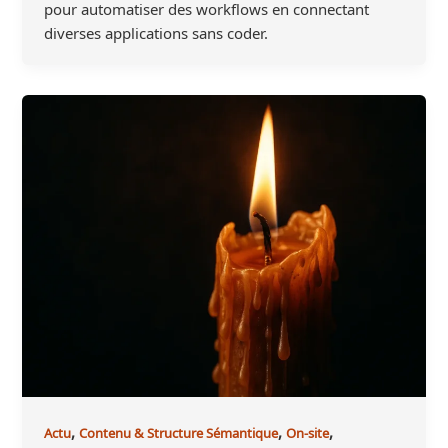
pour automatiser des workflows en connectant
diverses applications sans coder.
,
,
,
Actu
Contenu & Structure Sémantique
On-site