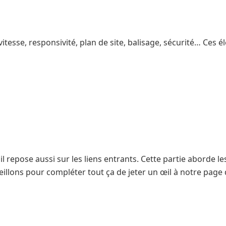
: vitesse, responsivité, plan de site, balisage, sécurité… Ces
l repose aussi sur les liens entrants. Cette partie aborde le
seillons pour compléter tout ça de jeter un œil à notre pag