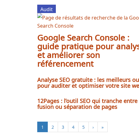
Audit
Google Search Console :
guide pratique pour analy
et améliorer son
référencement
Analyse SEO gratuite : les meilleurs ou
pour auditer et optimiser votre site w
12Pages : l’outil SEO qui tranche entre
fusion ou séparation de pages
1
2
3
4
5
›
»