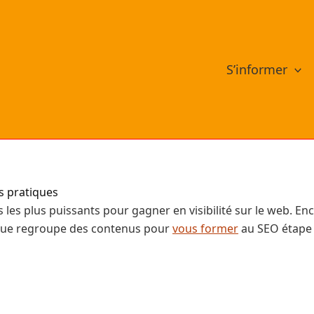
S’informer
s pratiques
s les plus puissants pour gagner en visibilité sur le web. E
ique regroupe des contenus pour
vous former
au SEO étape 