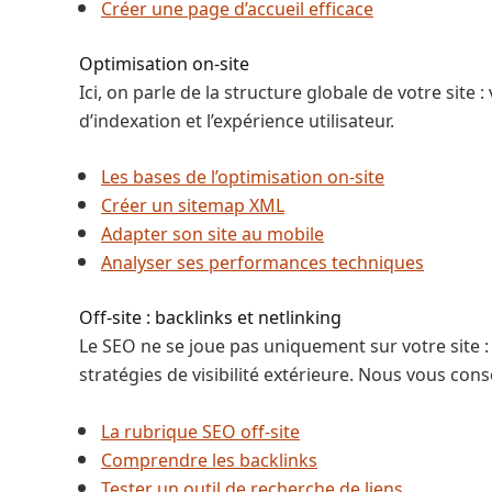
Créer une page d’accueil efficace
Optimisation on-site
Ici, on parle de la structure globale de votre site 
d’indexation et l’expérience utilisateur.
Les bases de l’optimisation on-site
Créer un sitemap XML
Adapter son site au mobile
Analyser ses performances techniques
Off-site : backlinks et netlinking
Le SEO ne se joue pas uniquement sur votre site : i
stratégies de visibilité extérieure. Nous vous con
La rubrique SEO off-site
Comprendre les backlinks
Tester un outil de recherche de liens