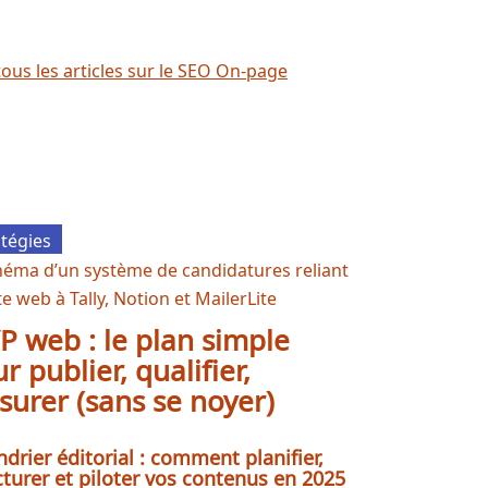
tous les articles sur le SEO On-page
atégies
 web : le plan simple
r publier, qualifier,
urer (sans se noyer)
ndrier éditorial : comment planifier,
cturer et piloter vos contenus en 2025