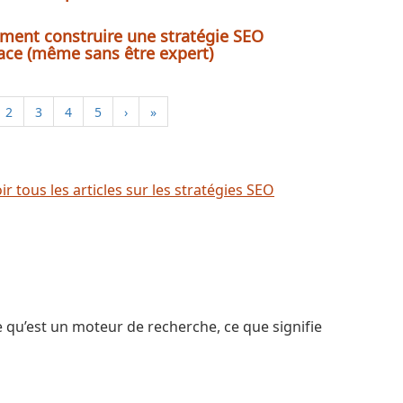
ent construire une stratégie SEO
cace (même sans être expert)
2
3
4
5
›
»
ir tous les articles sur les stratégies SEO
ce qu’est un moteur de recherche, ce que signifie