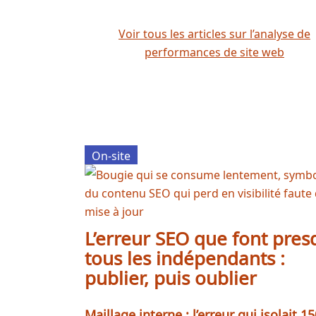
Voir tous les articles sur l’analyse de
performances de site web
On-site
L’erreur SEO que font pre
tous les indépendants :
publier, puis oublier
Maillage interne : l’erreur qui isolait 1