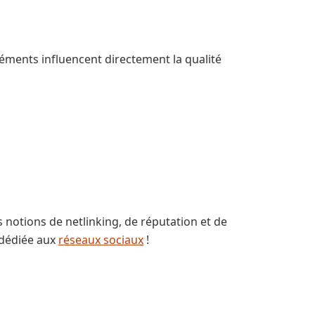
 éléments influencent directement la qualité
s notions de netlinking, de réputation et de
e dédiée aux
réseaux sociaux
!