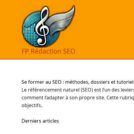
Aller
au
contenu
Se former au SEO : méthodes, dossiers et tutoriel
Le référencement naturel (SEO) est l’un des levier
comment l’adapter à son propre site. Cette rubr
objectifs.
Derniers articles