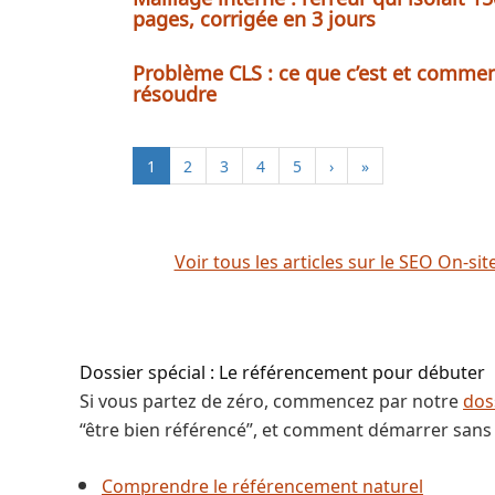
pages, corrigée en 3 jours
Problème CLS : ce que c’est et commen
résoudre
1
2
3
4
5
›
»
Voir tous les articles sur le SEO On-sit
Dossier spécial : Le référencement pour débuter
Si vous partez de zéro, commencez par notre
dos
“être bien référencé”, et comment démarrer sans 
Comprendre le référencement naturel