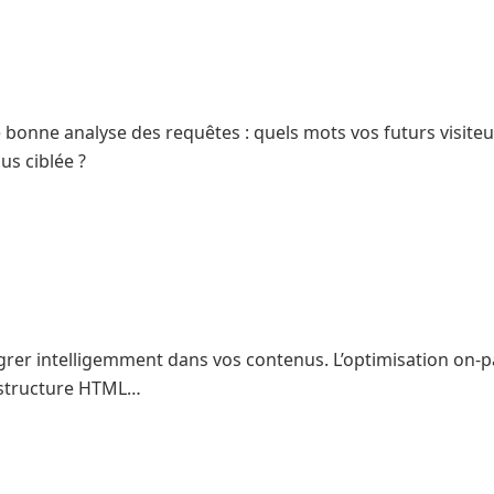
onne analyse des requêtes : quels mots vos futurs visiteu
us ciblée ?
ntégrer intelligemment dans vos contenus. L’optimisation on-p
e, structure HTML…