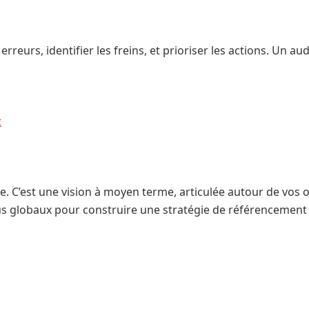
erreurs, identifier les freins, et prioriser les actions. U
t
. C’est une vision à moyen terme, articulée autour de vos o
us globaux pour construire une stratégie de référencement