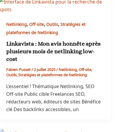
,
,
,
Netlinking
Off-site
Outils
Stratégies et
plateformes de Netlinking
Linkavista : Mon avis honnête après
plusieurs mois de netlinking low-
cost
Fabien Pusset
/
2 juillet 2025
/
Netlinking
,
Off-site
,
Outils
,
Stratégies et plateformes de Netlinking
L’essentiel ! Thématique Netlinking, SEO
Off-site Public cible Freelances SEO,
rédacteurs web, éditeurs de sites Bénéfice
clé Des backlinks accessibles, un