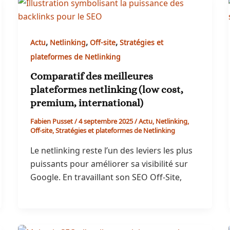
,
,
,
Actu
Netlinking
Off-site
Stratégies et
plateformes de Netlinking
Comparatif des meilleures
plateformes netlinking (low cost,
premium, international)
Fabien Pusset
/
4 septembre 2025
/
Actu
,
Netlinking
,
Off-site
,
Stratégies et plateformes de Netlinking
Le netlinking reste l’un des leviers les plus
puissants pour améliorer sa visibilité sur
Google. En travaillant son SEO Off-Site,