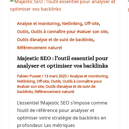
,
,
,
Analyse et monitoring
Netlinking
Off-site
,
,
Outils
Outils à connaître pour évaluer son site
,
Outils d’analyse et de suivi de backlinks
Référencement naturel
Majestic SEO : l’outil essentiel pour
analyser et optimiser vos backlinks
Fabien Pusset
/
13 mars 2025
/
Analyse et monitoring
,
Netlinking
,
Off-site
,
Outils
,
Outils à connaître pour
évaluer son site
,
Outils d’analyse et de suivi de
backlinks
,
Référencement naturel
L’essentiel !Majestic SEO s’impose comme
l’outil de référence pour analyser et
optimiser votre stratégie de backlinks en
profondeur. Les métriques