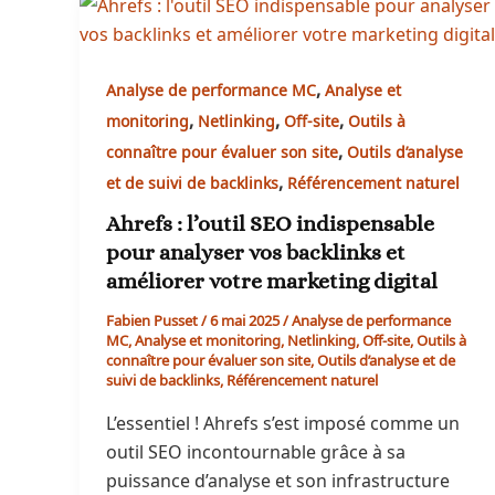
,
Analyse de performance MC
Analyse et
,
,
,
monitoring
Netlinking
Off-site
Outils à
,
connaître pour évaluer son site
Outils d’analyse
,
et de suivi de backlinks
Référencement naturel
Ahrefs : l’outil SEO indispensable
pour analyser vos backlinks et
améliorer votre marketing digital
Fabien Pusset
/
6 mai 2025
/
Analyse de performance
MC
,
Analyse et monitoring
,
Netlinking
,
Off-site
,
Outils à
connaître pour évaluer son site
,
Outils d’analyse et de
suivi de backlinks
,
Référencement naturel
L’essentiel ! Ahrefs s’est imposé comme un
outil SEO incontournable grâce à sa
puissance d’analyse et son infrastructure