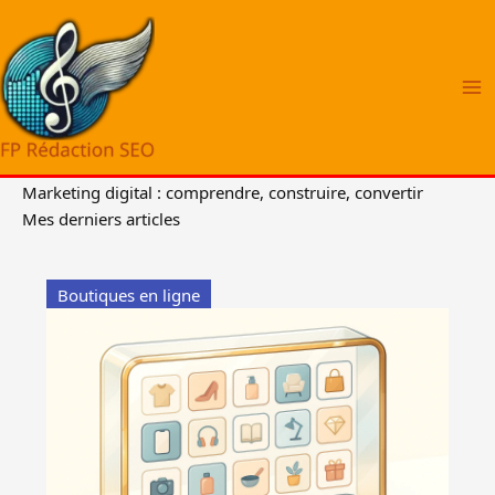
Aller
au
contenu
Marketing digital : comprendre, construire, convertir
Mes derniers articles
Boutiques en ligne