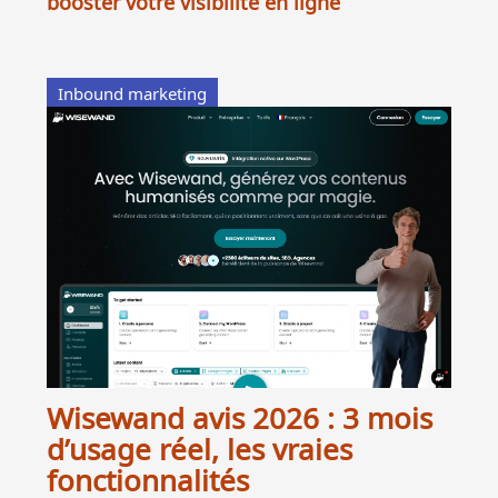
Inbound marketing
Wisewand avis 2026 : 3 mois
d’usage réel, les vraies
fonctionnalités