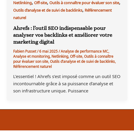
,
,
,
Netlinking
Off-site
Outils à connaître pour évaluer son site
,
Outils d’analyse et de suivi de backlinks
Référencement
naturel
Ahrefs : l’outil SEO indispensable pour
analyser vos backlinks et améliorer votre
marketing digital
Fabien Pusset
/
6 mai 2025
/
Analyse de performance MC
,
Analyse et monitoring
,
Netlinking
,
Off-site
,
Outils à connaître
pour évaluer son site
,
Outils d’analyse et de suivi de backlinks
,
Référencement naturel
L’essentiel ! Ahrefs s’est imposé comme un outil SEO
incontournable grâce à sa puissance d’analyse et
son infrastructure unique. Puissance