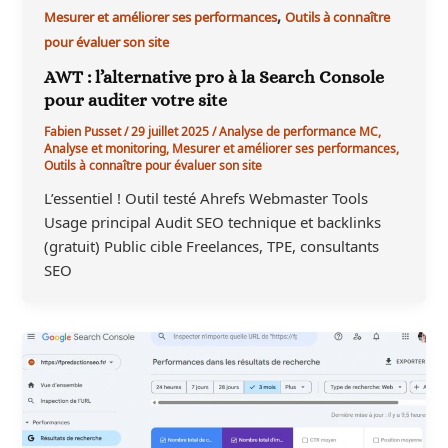
,
Mesurer et améliorer ses performances
Outils à connaître
pour évaluer son site
AWT : l’alternative pro à la Search Console
pour auditer votre site
Fabien Pusset
/
29 juillet 2025
/
Analyse de performance MC
,
Analyse et monitoring
,
Mesurer et améliorer ses performances
,
Outils à connaître pour évaluer son site
L’essentiel ! Outil testé Ahrefs Webmaster Tools
Usage principal Audit SEO technique et backlinks
(gratuit) Public cible Freelances, TPE, consultants
SEO