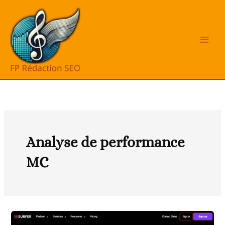
Aller
au
contenu
Analyse de performance
MC