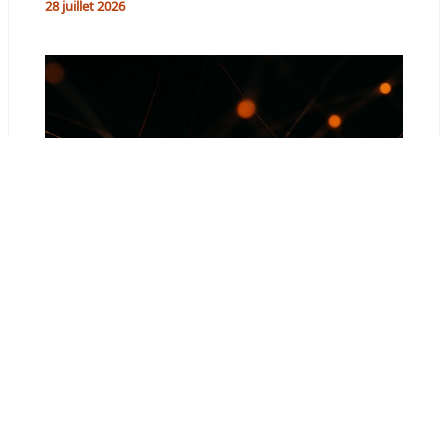
28 juillet 2026
Maillage interne : l’erreur qui isolait 150
pages, corrigée en 3 jours
22 juillet 2026