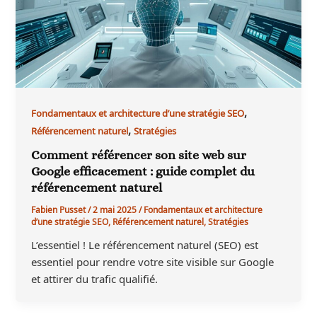
,
Fondamentaux et architecture d’une stratégie SEO
,
Référencement naturel
Stratégies
Comment référencer son site web sur
Google efficacement : guide complet du
référencement naturel
Fabien Pusset
/
2 mai 2025
/
Fondamentaux et architecture
d’une stratégie SEO
,
Référencement naturel
,
Stratégies
L’essentiel ! Le référencement naturel (SEO) est
essentiel pour rendre votre site visible sur Google
et attirer du trafic qualifié.