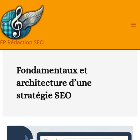
Aller
au
contenu
Fondamentaux et
architecture d’une
stratégie SEO