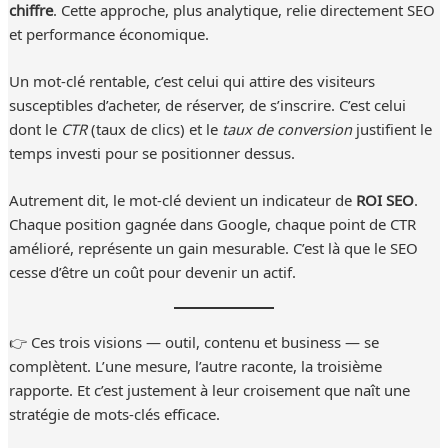
chiffre
. Cette approche, plus analytique, relie directement SEO
et performance économique.
Un mot-clé rentable, c’est celui qui attire des visiteurs
susceptibles d’acheter, de réserver, de s’inscrire. C’est celui
dont le
CTR
(taux de clics) et le
taux de conversion
justifient le
temps investi pour se positionner dessus.
Autrement dit, le mot-clé devient un indicateur de
ROI SEO
.
Chaque position gagnée dans Google, chaque point de CTR
amélioré, représente un gain mesurable. C’est là que le SEO
cesse d’être un coût pour devenir un actif.
👉 Ces trois visions — outil, contenu et business — se
complètent. L’une mesure, l’autre raconte, la troisième
rapporte. Et c’est justement à leur croisement que naît une
stratégie de mots-clés efficace.