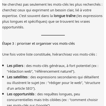
Ne cherchez pas seulement les mots-clés les plus recherchés :
cherchez ceux qui expriment un besoin clair, lié à votre
expertise. C’est souvent dans la
longue traîne
(les expressions
plus longues et spécifiques) que se trouvent les vraies
opportunités.
Étape 3 : prioriser et organiser vos mots-clés
Une fois votre liste constituée, hiérarchisez vos mots-clés :
Les piliers
: des mots-clés généraux, à fort potentiel (ex :
“rédaction web”, “référencement naturel”).
Les satellites
: des expressions secondaires qui détaillent
ou illustrent le sujet (ex : “rédiger pour le web”, “structure
d’un article SEO”).
Les opportunités
: des requêtes longues, peu
concurrentielles mais très ciblées (ex : “comment choisir
ses mots-clés sur Google”).