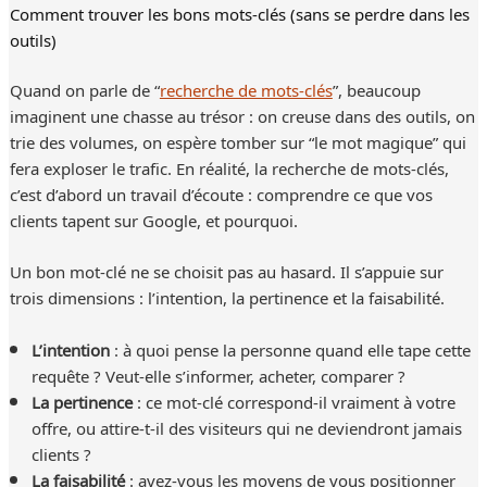
Comment trouver les bons mots-clés (sans se perdre dans les
outils)
Quand on parle de “
recherche de mots-clés
”, beaucoup
imaginent une chasse au trésor : on creuse dans des outils, on
trie des volumes, on espère tomber sur “le mot magique” qui
fera exploser le trafic. En réalité, la recherche de mots-clés,
c’est d’abord un travail d’écoute : comprendre ce que vos
clients tapent sur Google, et pourquoi.
Un bon mot-clé ne se choisit pas au hasard. Il s’appuie sur
trois dimensions : l’intention, la pertinence et la faisabilité.
L’intention
: à quoi pense la personne quand elle tape cette
requête ? Veut-elle s’informer, acheter, comparer ?
La pertinence
: ce mot-clé correspond-il vraiment à votre
offre, ou attire-t-il des visiteurs qui ne deviendront jamais
clients ?
La faisabilité
: avez-vous les moyens de vous positionner