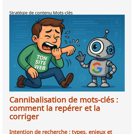
Stratégie de contenu Mots-clés
Cannibalisation de mots-clés :
comment la repérer et la
corriger
Intention de recherche : types, enjeux et