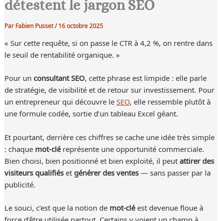
détestent le jargon SEO
Par
Fabien Pusset
/
16 octobre 2025
« Sur cette requête, si on passe le CTR à 4,2 %, on rentre dans
le seuil de rentabilité organique. »
Pour un
consultant SEO
, cette phrase est limpide : elle parle
de stratégie, de visibilité et de retour sur investissement. Pour
un entrepreneur qui découvre le
SEO
, elle ressemble plutôt à
une formule codée, sortie d’un tableau Excel géant.
Et pourtant, derrière ces chiffres se cache une idée très simple
: chaque
mot-clé
représente une opportunité commerciale.
Bien choisi, bien positionné et bien exploité, il peut
attirer des
visiteurs qualifiés
et
générer des ventes
— sans passer par la
publicité.
Le souci, c’est que la notion de
mot-clé
est devenue floue à
force d’être utilisée partout. Certains y voient un champ à