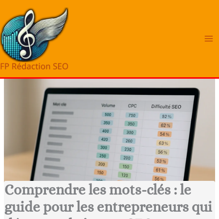
Aller
au
contenu
Comprendre les mots-clés : le
guide pour les entrepreneurs qui