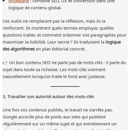
Wisewand
: combine SEO, UX et conversion dans une
logique de contenu global.
Ces outils ne remplacent pas la réflexion, mais ils la
renforcent. Ils montrent quels termes employer, quelles
questions traiter, et comment ordonner vos paragraphes pour
maximiser la lisibilité. Leur secret ? Ils traduisent la
logique
des algorithmes
en plan éditorial concret.
👉 Un bon contenu SEO ne parle pas de mots-clés : il parle du
sujet dans toute sa richesse. Les mots-clés viennent
naturellement lorsqu’on traite le fond avec justesse.
3. Travailler son autorité autour des mots-clés
Une fois vos contenus publiés, le travail ne s’arrête pas.
Google accorde plus de poids aux sites qui publient
régulièrement sur un même sujet et qui entretiennent un