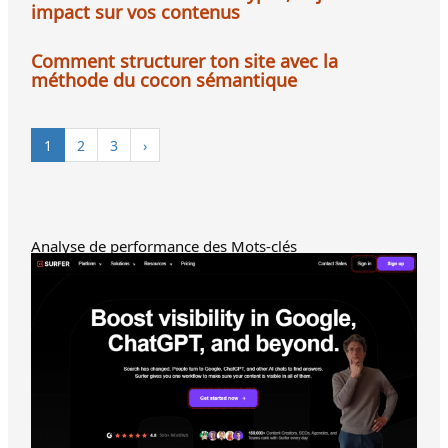
impact sur vos contenus
Comment structurer ton site avec la
méthode du cocon sémantique
1
2
3
›
Analyse de performance des Mots-clés