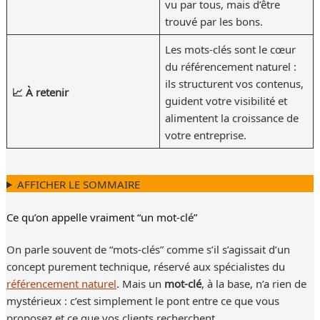
vu par tous, mais d’être
trouvé par les bons.
Les mots-clés sont le cœur
du référencement naturel :
ils structurent vos contenus,
📈 À retenir
guident votre visibilité et
alimentent la croissance de
votre entreprise.
AFFICHER LE SOMMAIRE
Ce qu’on appelle vraiment “un mot-clé”
On parle souvent de “mots-clés” comme s’il s’agissait d’un
concept purement technique, réservé aux spécialistes du
référencement naturel
. Mais un
mot-clé
, à la base, n’a rien de
mystérieux : c’est simplement le pont entre ce que vous
proposez et ce que vos clients recherchent.