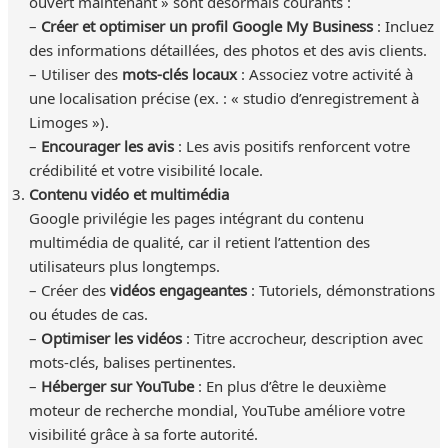
ouvert maintenant » sont désormais courants :
–
Créer et optimiser un profil Google My Business
: Incluez
des informations détaillées, des photos et des avis clients.
– Utiliser des
mots-clés locaux
: Associez votre activité à
une localisation précise (ex. : « studio d’enregistrement à
Limoges »).
–
Encourager les avis
: Les avis positifs renforcent votre
crédibilité et votre visibilité locale.
Contenu vidéo et multimédia
Google privilégie les pages intégrant du contenu
multimédia de qualité, car il retient l’attention des
utilisateurs plus longtemps.
– Créer des
vidéos engageantes
: Tutoriels, démonstrations
ou études de cas.
–
Optimiser les vidéos
: Titre accrocheur, description avec
mots-clés, balises pertinentes.
–
Héberger sur YouTube
: En plus d’être le deuxième
moteur de recherche mondial, YouTube améliore votre
visibilité grâce à sa forte autorité.