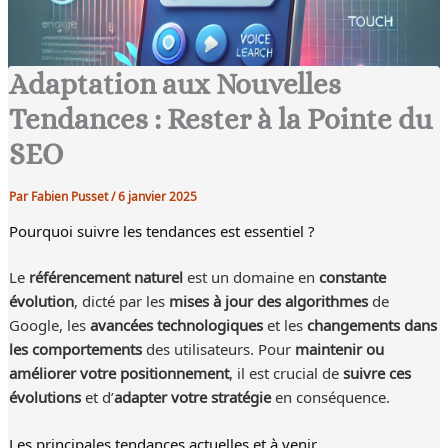
Adaptation aux Nouvelles
Tendances : Rester à la Pointe du
SEO
Par
Fabien Pusset
/
6 janvier 2025
Pourquoi suivre les tendances est essentiel ?
Le
référencement naturel
est un domaine en
constante
évolution
, dicté par les
mises à jour des algorithmes
de
Google, les
avancées technologiques
et les
changements dans
les comportements
des utilisateurs. Pour
maintenir ou
améliorer votre positionnement
, il est crucial de
suivre ces
évolutions
et d’
adapter votre stratégie
en conséquence.
Les principales tendances actuelles et à venir