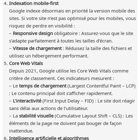
Indexation mobile-first
Google indexe désormais en priorité la version mobile des
sites. Si votre site n’est pas optimisé pour les mobiles, vous
risquez de perdre en visibilité :
–
Responsive design
obligatoire : Assurez-vous que le site
s’adapte parfaitement à toutes les tailles d’écran.
–
Vitesse de chargement
: Réduisez la taille des fichiers et
utilisez un hébergement performant.
Core Web Vitals
Depuis 2021, Google utilise les Core Web Vitals comme
critère de classement. Ces indicateurs mesurent :
– Le
temps de chargement
(Largest Contentful Paint – LCP)
: Le contenu principal doit s’afficher rapidement.
–
L’interactivité
(First Input Delay – FID) : Le site doit réagir
sans délai aux actions de l’utilisateur.
– La
stabilité visuelle
(Cumulative Layout Shift – CLS) : Les
éléments de la page ne doivent pas bouger de façon
inattendue.
Intelligence artificielle et algorithmes