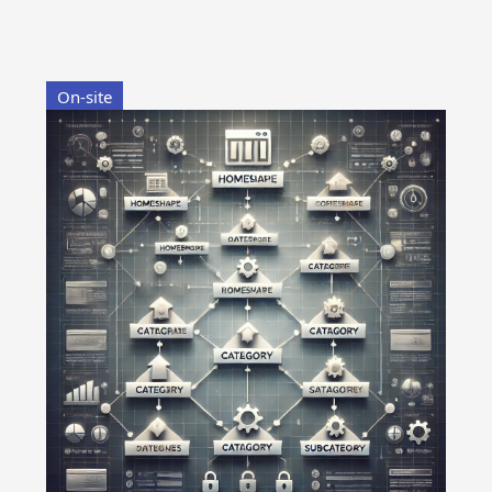
On-site