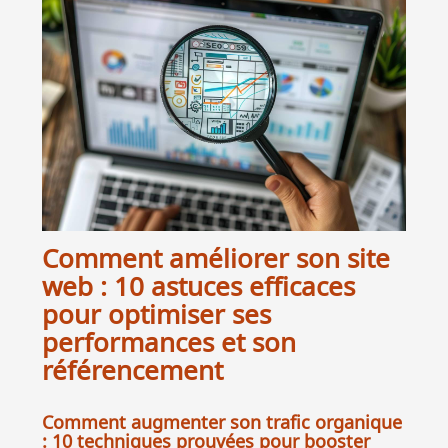
Comment améliorer son site
web : 10 astuces efficaces
pour optimiser ses
performances et son
référencement
Comment augmenter son trafic organique
: 10 techniques prouvées pour booster