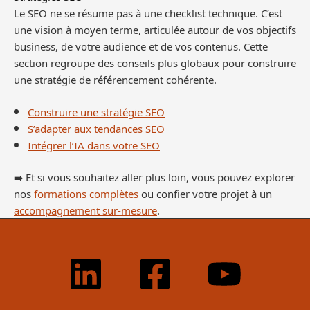
Le SEO ne se résume pas à une checklist technique. C’est
une vision à moyen terme, articulée autour de vos objectifs
business, de votre audience et de vos contenus. Cette
section regroupe des conseils plus globaux pour construire
une stratégie de référencement cohérente.
Construire une stratégie SEO
S’adapter aux tendances SEO
Intégrer l’IA dans votre SEO
➡️ Et si vous souhaitez aller plus loin, vous pouvez explorer
nos
formations complètes
ou confier votre projet à un
accompagnement sur-mesure
.