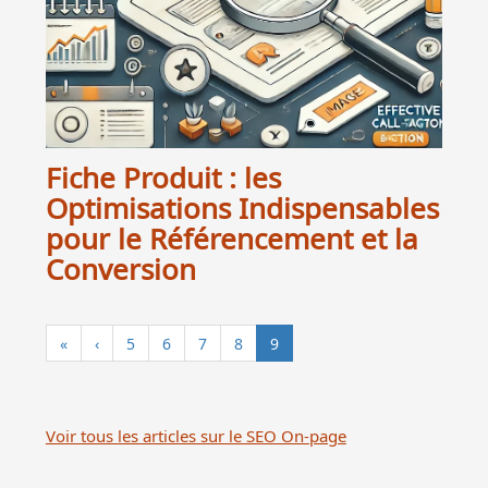
Fiche Produit : les
Optimisations Indispensables
pour le Référencement et la
Conversion
«
‹
5
6
7
8
9
Voir tous les articles sur le SEO On-page