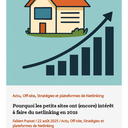
,
,
Actu
Off-site
Stratégies et plateformes de Netlinking
Pourquoi les petits sites ont (encore) intérêt
à faire du netlinking en 2025
Fabien Pusset
/
22 août 2025
/
Actu
,
Off-site
,
Stratégies et
plateformes de Netlinking