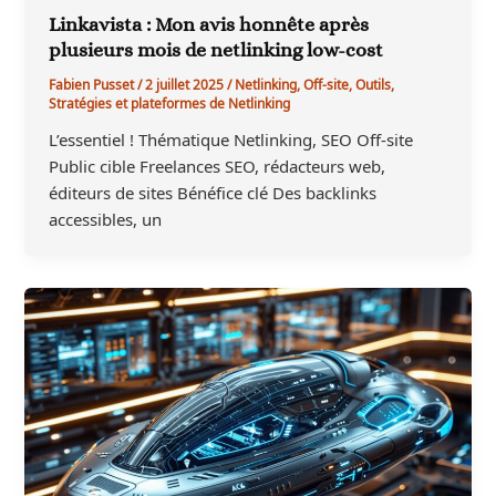
Linkavista : Mon avis honnête après
plusieurs mois de netlinking low-cost
Fabien Pusset
/
2 juillet 2025
/
Netlinking
,
Off-site
,
Outils
,
Stratégies et plateformes de Netlinking
L’essentiel ! Thématique Netlinking, SEO Off-site
Public cible Freelances SEO, rédacteurs web,
éditeurs de sites Bénéfice clé Des backlinks
accessibles, un