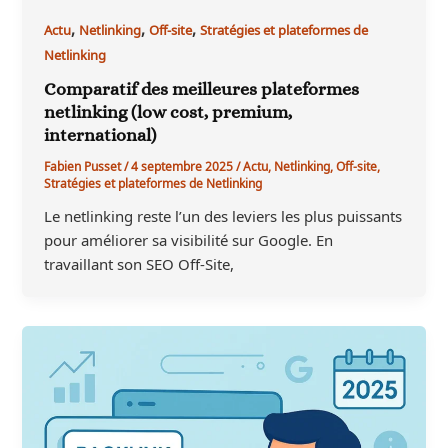
,
,
,
Actu
Netlinking
Off-site
Stratégies et plateformes de
Netlinking
Comparatif des meilleures plateformes
netlinking (low cost, premium,
international)
Fabien Pusset
/
4 septembre 2025
/
Actu
,
Netlinking
,
Off-site
,
Stratégies et plateformes de Netlinking
Le netlinking reste l’un des leviers les plus puissants
pour améliorer sa visibilité sur Google. En
travaillant son SEO Off-Site,