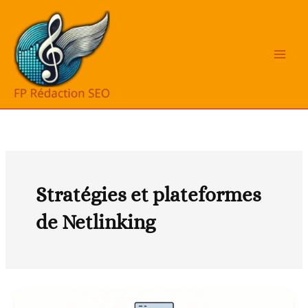
Aller
au
contenu
Stratégies et plateformes
de Netlinking