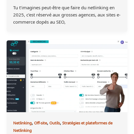
Tu t’imagines peut-être que faire du netlinking en
2025, c’est réservé aux grosses agences, aux sites e-
commerce dopés au SEO,
,
,
,
Netlinking
Off-site
Outils
Stratégies et plateformes de
Netlinking