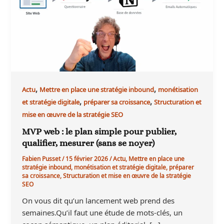
,
,
Actu
Mettre en place une stratégie inbound
monétisation
,
,
et stratégie digitale
préparer sa croissance
Structuration et
mise en œuvre de la stratégie SEO
MVP web : le plan simple pour publier,
qualifier, mesurer (sans se noyer)
Fabien Pusset
/
15 février 2026
/
Actu
,
Mettre en place une
stratégie inbound
,
monétisation et stratégie digitale
,
préparer
sa croissance
,
Structuration et mise en œuvre de la stratégie
SEO
On vous dit qu’un lancement web prend des
semaines.Qu’il faut une étude de mots-clés, un