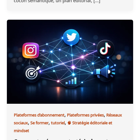
cocon sémantique, un plan éditorial, […]
,
,
Plateformes d’abonnement
Plateformes privées
Réseaux
,
,
,
sociaux
Se former
tutoriel
🧠 Stratégie éditoriale et
mindset