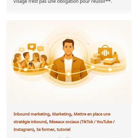
visage n’est pas une obligation pour réussir**.
,
,
Inbound marketing
Marketing
Mettre en place une
,
stratégie inbound
Réseaux sociaux (TikTok / YouTube /
,
,
Instagram)
Se former
tutoriel