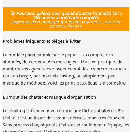
🚀
Pourquoi galérer seul quand d’autres l’ont déjà fait ?
Découvrez la méthode complète
Apprenez d’un manager qui forme vraiment… pas d’un
gourou lifestyle.
Problèmes fréquents et pièges à éviter
Le modèle paraît simple sur le papier : un compte, des
abonnés, du contenu, des messages… Mais en pratique, de
nombreuses agences explosent en vol dès les premiers mois.
Par surcharge, par mauvais casting, ou simplement par
manque de méthode. Voici les principaux écueils à connaître.
Burnout des chatter et manque d’organisation
Le
chatting
est souvent vu comme une tâche subalterne. En
réalité, c’est un levier de revenus décisif… mais très épuisant.
Sans process clair, objectifs réalistes et roulement d’équipe, les
chatter finissent par lâcher ou baisser en qualité.