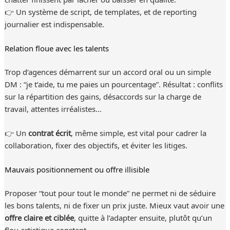
👉 Un système de script, de templates, et de reporting
journalier est indispensable.
Relation floue avec les talents
Trop d’agences démarrent sur un accord oral ou un simple
DM : “je t’aide, tu me paies un pourcentage”. Résultat : conflits
sur la répartition des gains, désaccords sur la charge de
travail, attentes irréalistes…
👉 Un
contrat écrit
, même simple, est vital pour cadrer la
collaboration, fixer des objectifs, et éviter les litiges.
Mauvais positionnement ou offre illisible
Proposer “tout pour tout le monde” ne permet ni de séduire
les bons talents, ni de fixer un prix juste. Mieux vaut avoir une
offre claire et ciblée
, quitte à l’adapter ensuite, plutôt qu’un
flou artistique constant.