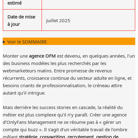
estimé
Date de mise
Juillet 2025
à jour
Voir le SOMMAIRE
Monter une
agence OFM
est devenu, en quelques années, l’un
des business modèles les plus recherchés par les
webmarketeurs malins. Entre promesse de revenus
récurrents, croissance continue du secteur adulte en ligne, et
besoins criants de professionnalisation, le créneau attire
autant qu’il intrigue.
Mais derrière les success stories en cascade, la réalité du
métier est plus complexe qu’il n’y paraît. Créer une agence
d’OnlyFans Management ne se résume pas à « gérer un
compte qui buzz ». Il s’agit d’un véritable travail de l’ombre
mêlant
stratégie
,
copywriting
,
recrutement
,
gestion de