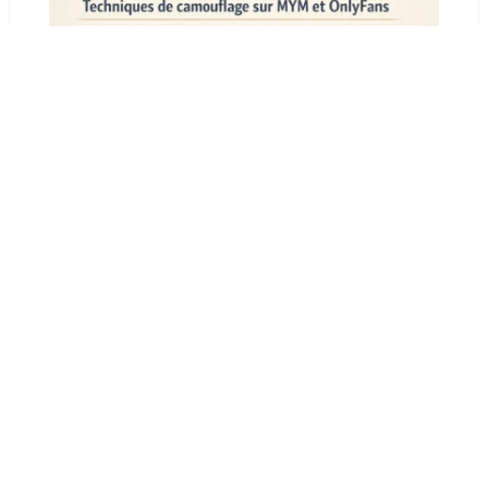
Peut-on réussir sans montrer son visage
sur MYM et OnlyFans ?
12 janvier 2026
PRÉCÉDENT
SUIVANT