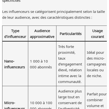
Les influenceurs se catégorisent principalement selon la taille
de leur audience, avec des caractéristiques distinctes :
Type
Audience
Usage
Particularités
d’influenceur
approximative
courant
Très forte
proximité,
Idéal pour
taux
des micro-
Nano-
1 000 à 10
d’engagement
campagnes
influenceurs
000 abonnés
élevé, relation
locales ou
intime avec la
de niche.
communauté.
Audience plus
Parfait pour
large tout en
combiner
Micro-
10 000 à 100
conservant de
volume et
influenceurs
000 abonnés
l’authenticité,