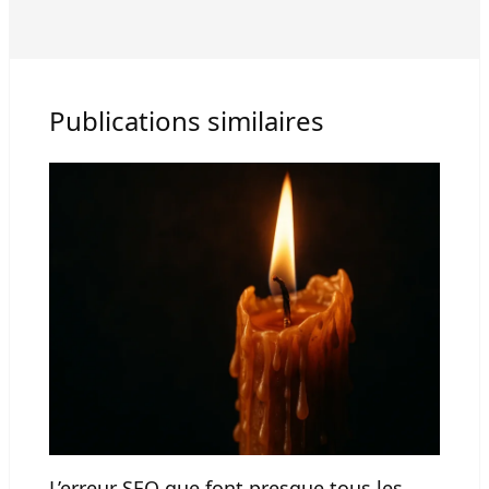
Publications similaires
L’erreur SEO que font presque tous les