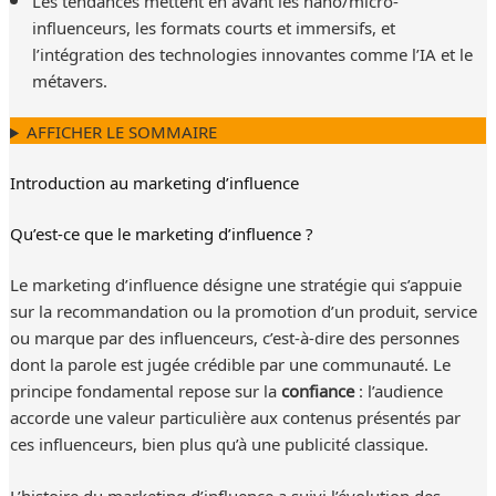
Les tendances mettent en avant les nano/micro-
influenceurs, les formats courts et immersifs, et
l’intégration des technologies innovantes comme l’IA et le
métavers.
AFFICHER LE SOMMAIRE
Introduction au marketing d’influence
Qu’est-ce que le marketing d’influence ?
Le marketing d’influence désigne une stratégie qui s’appuie
sur la recommandation ou la promotion d’un produit, service
ou marque par des influenceurs, c’est-à-dire des personnes
dont la parole est jugée crédible par une communauté. Le
principe fondamental repose sur la
confiance
: l’audience
accorde une valeur particulière aux contenus présentés par
ces influenceurs, bien plus qu’à une publicité classique.
L’histoire du marketing d’influence a suivi l’évolution des