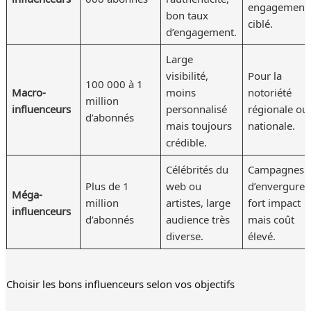
engagement
bon taux
ciblé.
d’engagement.
Large
visibilité,
Pour la
100 000 à 1
Macro-
moins
notoriété
million
influenceurs
personnalisé
régionale ou
d’abonnés
mais toujours
nationale.
crédible.
Célébrités du
Campagnes
Plus de 1
web ou
d’envergure,
Méga-
million
artistes, large
fort impact
influenceurs
d’abonnés
audience très
mais coût
diverse.
élevé.
Choisir les bons influenceurs selon vos objectifs