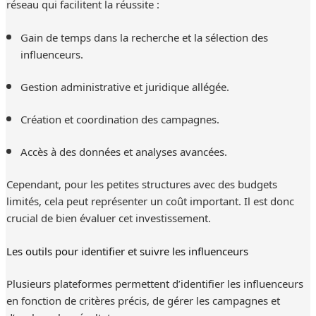
réseau qui facilitent la réussite :
Gain de temps dans la recherche et la sélection des
influenceurs.
Gestion administrative et juridique allégée.
Création et coordination des campagnes.
Accès à des données et analyses avancées.
Cependant, pour les petites structures avec des budgets
limités, cela peut représenter un coût important. Il est donc
crucial de bien évaluer cet investissement.
Les outils pour identifier et suivre les influenceurs
Plusieurs plateformes permettent d’identifier les influenceurs
en fonction de critères précis, de gérer les campagnes et