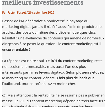
meilleurs investissements
Par
Fabien Pusset
/
26 septembre 2025
L’essor de l’IA générative a bouleversé le paysage du
marketing digital. Jamais il n’a été aussi facile de produire des
articles, des posts ou même des vidéos en quelques clics.
Résultat : une avalanche de contenus qui amène de nombreux
dirigeants à se poser la question :
le content marketing est-il
encore rentable ?
La réponse est claire : oui. Le
ROI du content marketing
reste
non seulement mesurable, mais aussi l’un des plus
intéressants parmi les leviers digitaux. Selon plusieurs études,
le marketing de contenu génère
3 fois plus de leads que
l’outbound
, tout en coûtant 62 % moins cher.
👉 Mais attention : la rentabilité ne se résume pas à publier en
masse. Le ROI du content marketing dépend de trois facteurs :
une
stratégie claire
, des
contenus pensés pour les bons