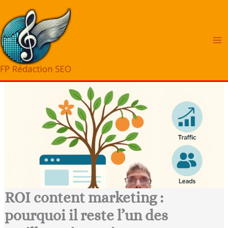
Aller
au
contenu
ROI content marketing :
pourquoi il reste l’un des