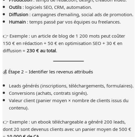
Outils
: logiciels SEO, CRM, automation.
Diffusion
: campagnes d’emailing, social ads de promotion.
Humain
: temps passé par vos équipes ou freelances.
👉 Exemple : un article de blog de 1 200 mots peut coûter
150 € en rédaction + 50 € en optimisation SEO + 30 € en
diffusion =
230 € au total
.
💰 Étape 2 – Identifier les revenus attribués
Leads générés (inscriptions, téléchargements, formulaires).
Conversions (achats, contrats signés).
Valeur client (panier moyen × nombre de clients issus du
contenu).
👉 Exemple : un ebook téléchargeable a généré 200 leads,
dont 20 sont devenus clients avec un panier moyen de 500 €
=
10 000 € de CA
.