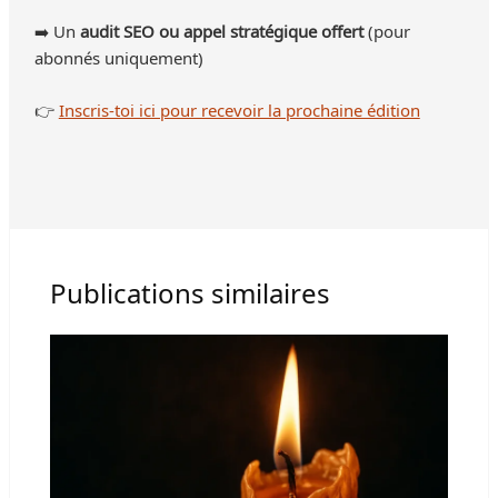
➡️ Un
audit SEO ou appel stratégique offert
(pour
abonnés uniquement)
👉
Inscris-toi ici pour recevoir la prochaine édition
Publications similaires