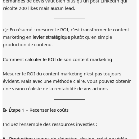
demandes de devis vaut bien plus qu’un post LinkedIn qui
récolte 200 likes mais aucun lead.
👉 En résumé : mesurer le ROI, c’est transformer le content
marketing en
levier stratégique
plutôt qu’en simple
production de contenu.
Comment calculer le ROI de son content marketing
Mesurer le ROI du content marketing n’est pas toujours
évident. Mais avec une méthode claire, vous pouvez obtenir
une vision réaliste de la rentabilité de vos actions.
📝 Étape 1 – Recenser les coûts
Incluez l’ensemble des ressources investies :
Production
: temps de rédaction, design, création vidéo.