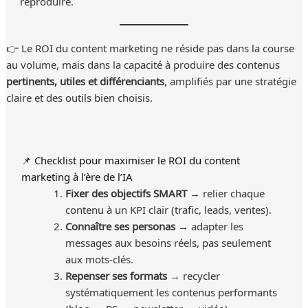
reproduire.
👉 Le ROI du content marketing ne réside pas dans la course
au volume, mais dans la capacité à produire des contenus
pertinents, utiles et différenciants
, amplifiés par une stratégie
claire et des outils bien choisis.
📌 Checklist pour maximiser le ROI du content
marketing à l’ère de l’IA
Fixer des objectifs SMART
→ relier chaque
contenu à un KPI clair (trafic, leads, ventes).
Connaître ses personas
→ adapter les
messages aux besoins réels, pas seulement
aux mots-clés.
Repenser ses formats
→ recycler
systématiquement les contenus performants
(blog → RS → newsletter → vidéo).