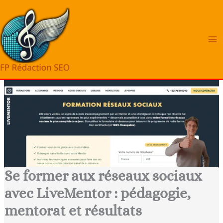
Aller
au
contenu
Se former aux réseaux sociaux
avec LiveMentor : pédagogie,
mentorat et résultats