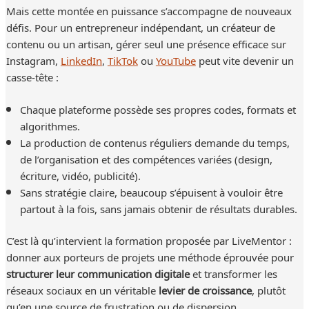
Mais cette montée en puissance s’accompagne de nouveaux
défis. Pour un entrepreneur indépendant, un créateur de
contenu ou un artisan, gérer seul une présence efficace sur
Instagram,
LinkedIn
,
TikTok
ou
YouTube
peut vite devenir un
casse-tête :
Chaque plateforme possède ses propres codes, formats et
algorithmes.
La production de contenus réguliers demande du temps,
de l’organisation et des compétences variées (design,
écriture, vidéo, publicité).
Sans stratégie claire, beaucoup s’épuisent à vouloir être
partout à la fois, sans jamais obtenir de résultats durables.
C’est là qu’intervient la formation proposée par LiveMentor :
donner aux porteurs de projets une méthode éprouvée pour
structurer leur communication digitale
et transformer les
réseaux sociaux en un véritable
levier de croissance
, plutôt
qu’en une source de frustration ou de dispersion.