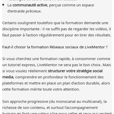
La
communauté active
, perçue comme un espace
d’entraide précieux.
Certains soulignent toutefois que la formation demande une
discipline importante : il ne suffit pas de regarder les vidéos, il
faut passer à l’action régulièrement pour en tirer des résultats.
Faut-il choisir la formation Réseaux sociaux de LiveMentor ?
Si vous cherchez une formation rapide, à consommer comme
un tutoriel express, LiveMentor ne sera pas le bon choix. Mais
si vous voulez réellement
structurer votre stratégie social
media
, comprendre en profondeur le fonctionnement des
plateformes et mettre en place un plan d’action durable, alors
cette formation mérite toute votre attention.
Son approche progressive (du monocanal au multicanal), la
richesse de son contenu, et surtout l’accompagnement
humain en font une valeur sûre pour celles et ceux qui veulent