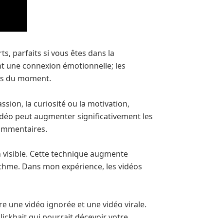
ts, parfaits si vous êtes dans la
nt une connexion émotionnelle; les
ces du moment.
sion, la curiosité ou la motivation,
 vidéo peut augmenter significativement les
commentaires.
n visible. Cette technique augmente
ithme. Dans mon expérience, les vidéos
re une vidéo ignorée et une vidéo virale.
lickbait qui pourrait décevoir votre