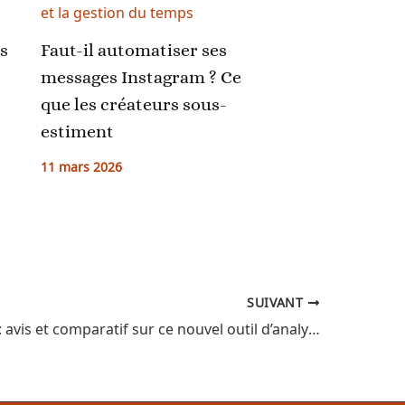
s
Faut-il automatiser ses
messages Instagram ? Ce
que les créateurs sous-
estiment
11 mars 2026
SUIVANT
Ranxplorer : avis et comparatif sur ce nouvel outil d’analyse SEO pour vos mots clés