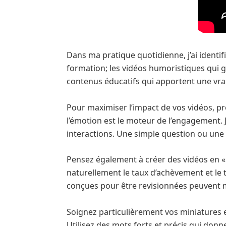
Dans ma pratique quotidienne, j’ai identifi
formation; les vidéos humoristiques qui 
contenus éducatifs qui apportent une vrai
Pour maximiser l’impact de vos vidéos, pro
l’émotion est le moteur de l’engagement. J
interactions. Une simple question ou une 
Pensez également à créer des vidéos en «
naturellement le taux d’achèvement et le
conçues pour être revisionnées peuvent mu
Soignez particulièrement vos miniatures et
Utilisez des mots forts et précis qui donn