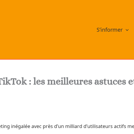
S’informer
Tok : les meilleures astuces et
ng inégalée avec près d’un milliard d’utilisateurs actifs 