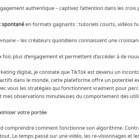
engagement authentique – captivez l’attention dans les
trois
t spontané
en formats gagnants : tutoriels courts, vidéos 
semaine
– les créateurs quotidiens connaissent une croissa
 fois plus d’engagement et permettent d’accéder à de nouv
ting digital, je constate que TikTok est devenu un incontour
actifs dans le monde, cette plateforme offre un potentiel ext
avec vous les stratégies qui fonctionnent vraiment pour per
t mes observations minutieuses du comportement des utili
imiser votre portée
ord comprendre comment fonctionne son algorithme. Contra
tout. Le temps passé sur une vidéo, les re-visionnages et 