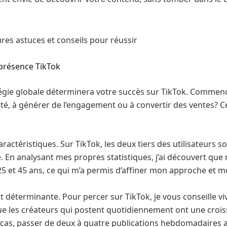
 présence TikTok
égie globale déterminera votre succès sur TikTok. Commencez
é, à générer de l’engagement ou à convertir des ventes? Cet
aractéristiques. Sur TikTok, les deux tiers des utilisateurs 
. En analysant mes propres statistiques, j’ai découvert qu
5 et 45 ans, ce qui m’a permis d’affiner mon approche et m
 déterminante. Pour percer sur TikTok, je vous conseille v
ue les créateurs qui postent quotidiennement ont une croi
 cas, passer de deux à quatre publications hebdomadaires 