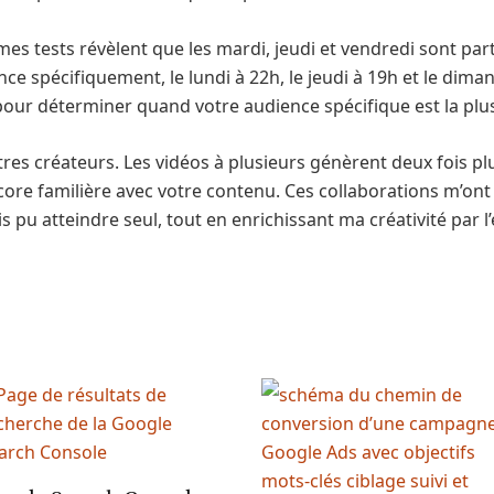
s tests révèlent que les mardi, jeudi et vendredi sont part
e spécifiquement, le lundi à 22h, le jeudi à 19h et le dima
k pour déterminer quand votre audience spécifique est la plu
autres créateurs. Les vidéos à plusieurs génèrent deux fois
ncore familière avec votre contenu. Ces collaborations m’o
 pu atteindre seul, tout en enrichissant ma créativité par l