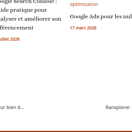
ogle Search Console :
ide pratique pour
Google Ads pour les nul
alyser et améliorer son
17 mars 2026
éférencement
uillet 2026
Dropshipping : définition complète et guide pour bien démarrer votre activité