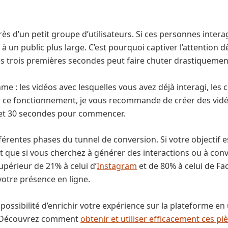
rès d’un petit groupe d’utilisateurs. Si ces personnes inter
 un public plus large. C’est pourquoi captiver l’attention dè
s trois premières secondes peut faire chuter drastiquemen
hme : les vidéos avec lesquelles vous avez déjà interagi, l
ce fonctionnement, je vous recommande de créer des vidéo
 et 30 secondes pour commencer.
érentes phases du tunnel de conversion. Si votre objectif e
que si vous cherchez à générer des interactions ou à conver
upérieur de 21% à celui d’
Instagram
et de 80% à celui de Fac
votre présence en ligne.
ossibilité d’enrichir votre expérience sur la plateforme en u
. Découvrez comment
obtenir et utiliser efficacement ces pi