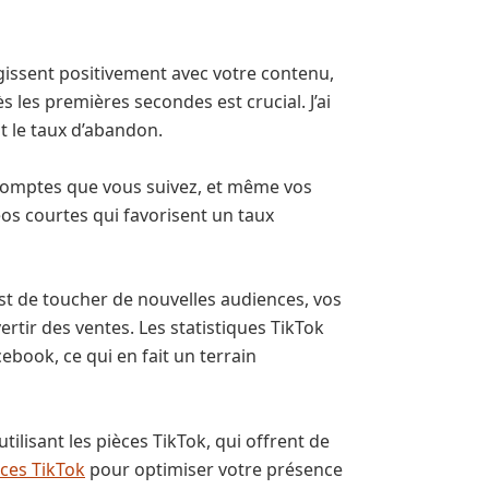
agissent positivement avec votre contenu,
s les premières secondes est crucial. J’ai
t le taux d’abandon.
es comptes que vous suivez, et même vos
s courtes qui favorisent un taux
st de toucher de nouvelles audiences, vos
tir des ventes. Les statistiques TikTok
ebook, ce qui en fait un terrain
tilisant les pièces TikTok, qui offrent de
èces TikTok
pour optimiser votre présence