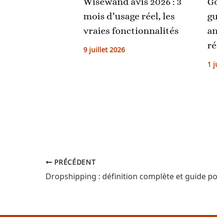
Wisewand avis 2026 : 3
Go
mois d’usage réel, les
gu
vraies fonctionnalités
an
r
9 juillet 2026
1 j
PRÉCÉDENT