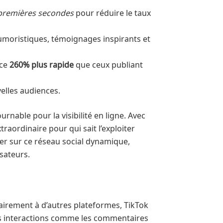
 premières secondes
pour réduire le taux
humoristiques, témoignages inspirants et
nce
260% plus rapide
que ceux publiant
elles audiences.
nable pour la visibilité en ligne. Avec
raordinaire pour qui sait l’exploiter
cer sur ce réseau social dynamique,
sateurs.
irement à d’autres plateformes, TikTok
les interactions comme les commentaires