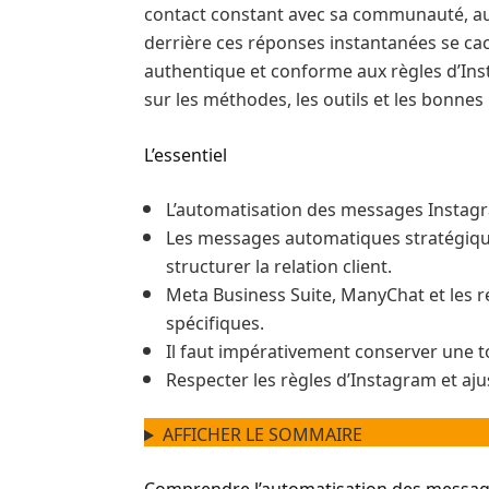
contact constant avec sa communauté, auto
derrière ces réponses instantanées se c
authentique et conforme aux règles d’Inst
sur les méthodes, les outils et les bonnes
L’essentiel
L’automatisation des messages Instagr
Les messages automatiques stratégique
structurer la relation client.
Meta Business Suite, ManyChat et les r
spécifiques.
Il faut impérativement conserver une 
Respecter les règles d’Instagram et ajus
AFFICHER LE SOMMAIRE
Comprendre l’automatisation des messag