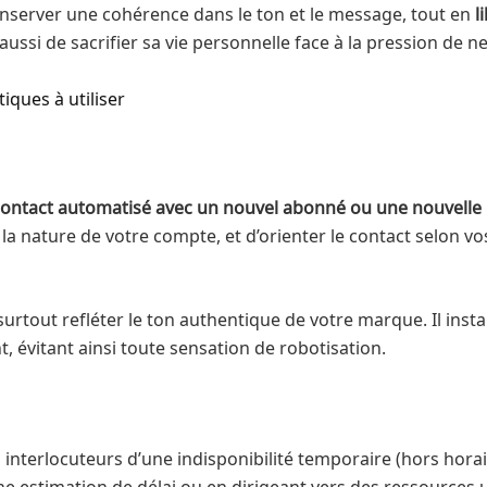
nserver une cohérence dans le ton et le message, tout en
l
te aussi de sacrifier sa vie personnelle face à la pression d
ques à utiliser
contact automatisé avec un nouvel abonné ou une nouvelle 
la nature de votre compte, et d’orienter le contact selon vos 
 surtout refléter le ton authentique de votre marque. Il in
, évitant ainsi toute sensation de robotisation.
interlocuteurs d’une indisponibilité temporaire (hors horair
e estimation de délai ou en dirigeant vers des ressources u