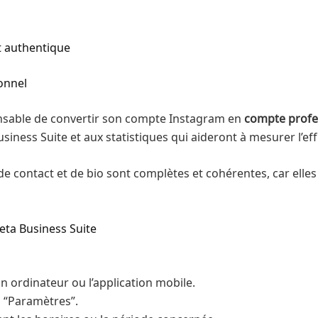
t authentique
onnel
pensable de convertir son compte Instagram en
compte profe
siness Suite et aux statistiques qui aideront à mesurer l’eff
 contact et de bio sont complètes et cohérentes, car elles c
ta Business Suite
n ordinateur ou l’application mobile.
s “Paramètres”.
ant les horaires ou la période concernée.