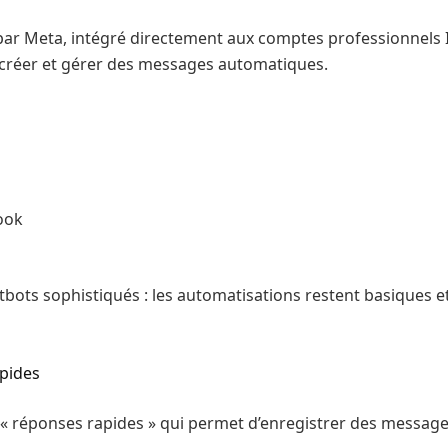
é par Meta, intégré directement aux comptes professionnel
ur créer et gérer des messages automatiques.
ook
tbots sophistiqués : les automatisations restent basiques et
apides
 réponses rapides » qui permet d’enregistrer des messages