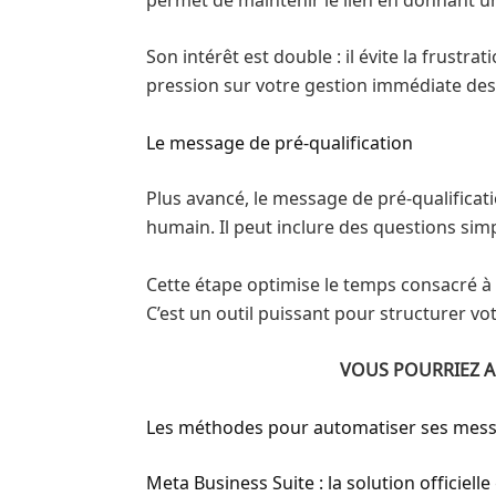
Son intérêt est double : il évite la frust
pression sur votre gestion immédiate de
Le message de pré-qualification
Plus avancé, le message de pré-qualificat
humain. Il peut inclure des questions simpl
Cette étape optimise le temps consacré à c
C’est un outil puissant pour structurer vo
VOUS POURRIEZ A
Les méthodes pour automatiser ses mes
Meta Business Suite : la solution officielle