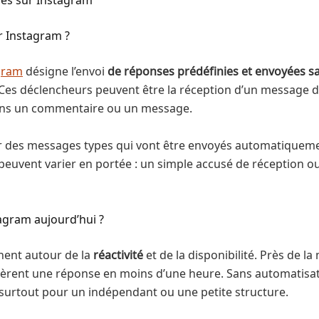
r Instagram ?
gram
désigne l’envoi
de réponses prédéfinies et envoyées 
Ces déclencheurs peuvent être la réception d’un message di
dans un commentaire ou un message.
 des messages types qui vont être envoyés automatiquement
 peuvent varier en portée : un simple accusé de réception 
agram aujourd’hui ?
rnent autour de la
réactivité
et de la disponibilité. Près de l
èrent une réponse en moins d’une heure. Sans automatisa
 surtout pour un indépendant ou une petite structure.