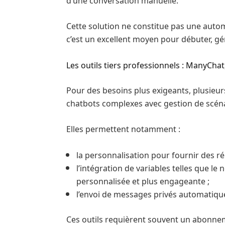
Cette solution ne constitue pas une auto
c’est un excellent moyen pour débuter, g
Les outils tiers professionnels : ManyCha
Pour des besoins plus exigeants, plusieurs
chatbots complexes avec gestion de scénar
Elles permettent notamment :
la personnalisation pour fournir des r
l’intégration de variables telles que l
personnalisée et plus engageante ;
l’envoi de messages privés automatiq
Ces outils requièrent souvent un abonnem