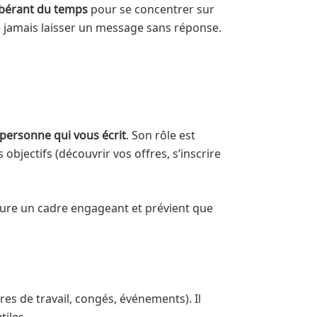
ibérant du temps
pour se concentrer sur
e ne jamais laisser un message sans réponse.
personne qui vous écrit
. Son rôle est
objectifs (découvrir vos offres, s’inscrire
staure un cadre engageant et prévient que
es de travail, congés, événements). Il
tiles.