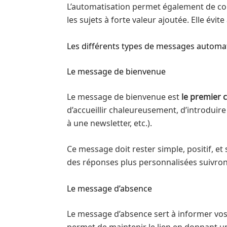
L’automatisation permet également de co
les sujets à forte valeur ajoutée. Elle évi
Les différents types de messages automati
Le message de bienvenue
Le message de bienvenue est
le premier 
d’accueillir chaleureusement, d’introduire 
à une newsletter, etc.).
Ce message doit rester simple, positif, et
des réponses plus personnalisées suivront
Le message d’absence
Le message d’absence sert à informer vos 
permet de maintenir le lien en donnant un