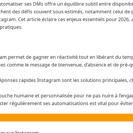
matiser ses DMs offre un équilibre subtil entre disponibil
achent des défis souvent sous-estimés, notamment celui d
agram. Cet article éclaire ces enjeux essentiels pour 2026
 pratiques.
am permet de gagner en réactivité tout en libérant du temp
s comme le message de bienvenue, d’absence et de pré-qua
éponses rapides Instagram sont les solutions principales,
touche humaine et personnalisée pour ne pas nuire à l’en
ter régulièrement ses automatisations est vital pour éviter 
es sur Instagram