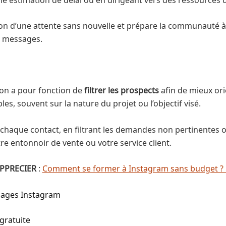
ration d’une attente sans nouvelle et prépare la communauté à
s messages.
ion a pour fonction de
filtrer les prospects
afin de mieux or
es, souvent sur la nature du projet ou l’objectif visé.
haque contact, en filtrant les demandes non pertinentes ou 
tre entonnoir de vente ou votre service client.
PPRECIER
:
Comment se former à Instagram sans budget ? L
sages Instagram
 gratuite