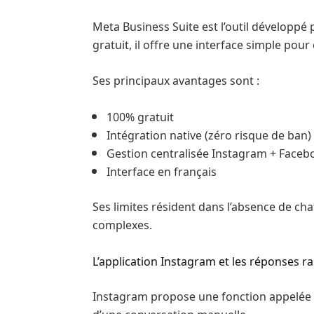
Meta Business Suite est l’outil développ
gratuit, il offre une interface simple po
Ses principaux avantages sont :
100% gratuit
Intégration native (zéro risque de ban)
Gestion centralisée Instagram + Faceb
Interface en français
Ses limites résident dans l’absence de cha
complexes.
L’application Instagram et les réponses r
Instagram propose une fonction appelée «
d’une conversation manuelle.