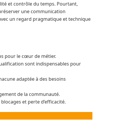
ité et contrôle du temps. Pourtant,
e préserver une communication
, avec un regard pragmatique et technique
s pour le cœur de métier.
lification sont indispensables pour
 chacune adaptée à des besoins
gagement de la communauté.
blocages et perte d’efficacité.