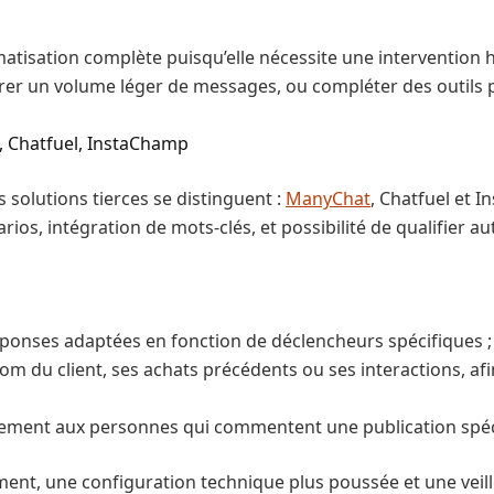
matisation complète puisqu’elle nécessite une interventio
érer un volume léger de messages, ou compléter des outils 
t, Chatfuel, InstaChamp
 solutions tierces se distinguent :
ManyChat
, Chatfuel et 
ios, intégration de mots-clés, et possibilité de qualifier 
éponses adaptées en fonction de déclencheurs spécifiques ;
e nom du client, ses achats précédents ou ses interactions, 
uement aux personnes qui commentent une publication spéc
ent, une configuration technique plus poussée et une veil