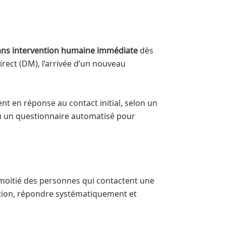
sans intervention humaine immédiate
dès
rect (DM), l’arrivée d’un nouveau
 en réponse au contact initial, selon un
ou un questionnaire automatisé pour
a moitié des personnes qui contactent une
tion, répondre systématiquement et