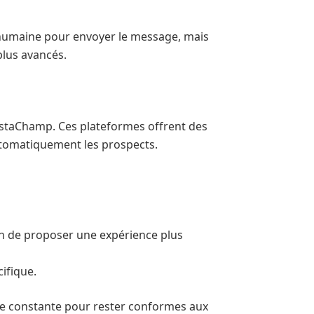
n humaine pour envoyer le message, mais
plus avancés.
InstaChamp. Ces plateformes offrent des
automatiquement les prospects.
afin de proposer une expérience plus
ifique.
le constante pour rester conformes aux