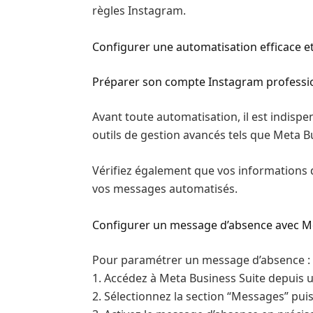
règles Instagram.
Configurer une automatisation efficace e
Préparer son compte Instagram professi
Avant toute automatisation, il est indis
outils de gestion avancés tels que Meta Bu
Vérifiez également que vos informations de
vos messages automatisés.
Configurer un message d’absence avec Me
Pour paramétrer un message d’absence :
1. Accédez à Meta Business Suite depuis u
2. Sélectionnez la section “Messages” pui
3. Activez le message d’absence en précis