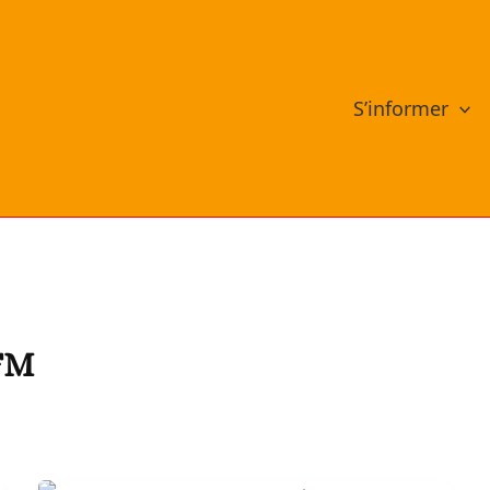
S’informer
FM