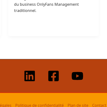
du business OnlyFans Management
traditionnel.
égales
Politique de confidentialité
Plan de site
Contact