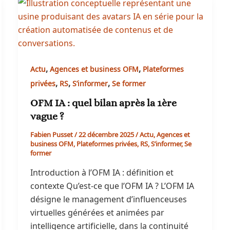
,
,
Actu
Agences et business OFM
Plateformes
,
,
,
privées
RS
S’informer
Se former
OFM IA : quel bilan après la 1ère
vague ?
Fabien Pusset
/
22 décembre 2025
/
Actu
,
Agences et
business OFM
,
Plateformes privées
,
RS
,
S’informer
,
Se
former
Introduction à l’OFM IA : définition et
contexte Qu’est-ce que l’OFM IA ? L’OFM IA
désigne le management d’influenceuses
virtuelles générées et animées par
intelligence artificielle, dans la continuité