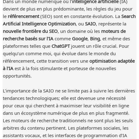
Dans un monde numérique où l’
intelligence artificielle
(IA)
devient de plus en plus prédominante, les règles du jeu pour
le
référencement
(SEO) sont en constante évolution. La
Search
Artificial Intelligence Optimization
, ou
SAIO
, représente la
nouvelle frontière du SEO
, un domaine où les
moteurs de
recherche basés sur l’IA
comme
Google
,
Bing
, et même des
plateformes telles que
ChatGPT
jouent un rôle crucial. Pour
quelqu’un comme moi, qui évolue dans le monde du
référencement, cette transition vers une
optimisation adaptée
à l’IA
est à la fois stimulante et porteuse de nouvelles
opportunités.
L’importance de la SAIO ne se limite pas à suivre les dernières
tendances technologiques; elle est devenue une nécessité
pour ceux qui cherchent à maximiser leur visibilité en ligne
dans un écosystème numérique de plus en plus fragmenté.
Les moteurs de recherche traditionnels ne sont plus les seuls
arbitres du contenu pertinent. Les plateformes sociales, les
assistants vocaux, et les interfaces de programmation d’IA