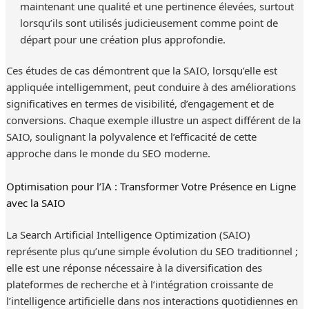
maintenant une qualité et une pertinence élevées, surtout
lorsqu’ils sont utilisés judicieusement comme point de
départ pour une création plus approfondie.
Ces études de cas démontrent que la SAIO, lorsqu’elle est
appliquée intelligemment, peut conduire à des améliorations
significatives en termes de visibilité, d’engagement et de
conversions. Chaque exemple illustre un aspect différent de la
SAIO, soulignant la polyvalence et l’efficacité de cette
approche dans le monde du SEO moderne.
Optimisation pour l’IA : Transformer Votre Présence en Ligne
avec la SAIO
La Search Artificial Intelligence Optimization (SAIO)
représente plus qu’une simple évolution du SEO traditionnel ;
elle est une réponse nécessaire à la diversification des
plateformes de recherche et à l’intégration croissante de
l’intelligence artificielle dans nos interactions quotidiennes en