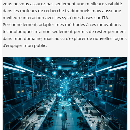
vous ne vous assurez pas seulement une meilleure visibilité
dans les moteurs de recherche traditionnels mais aussi une
meilleure interaction avec les systèmes basés sur l’IA.
Personnellement, adapter mes méthodes à ces innovations
technologiques m’a non seulement permis de rester pertinent
dans mon domaine, mais aussi d’explorer de nouvelles façons
d’engager mon public.