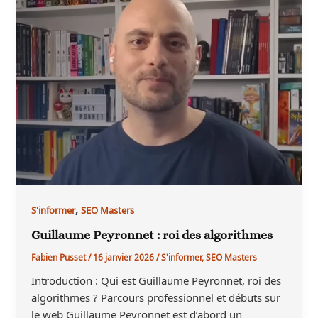
,
S'informer
SEO Masters
Guillaume Peyronnet : roi des algorithmes
Fabien Pusset
/
16 janvier 2026
/
S'informer
,
SEO Masters
Introduction : Qui est Guillaume Peyronnet, roi des
algorithmes ? Parcours professionnel et débuts sur
le web Guillaume Peyronnet est d’abord un