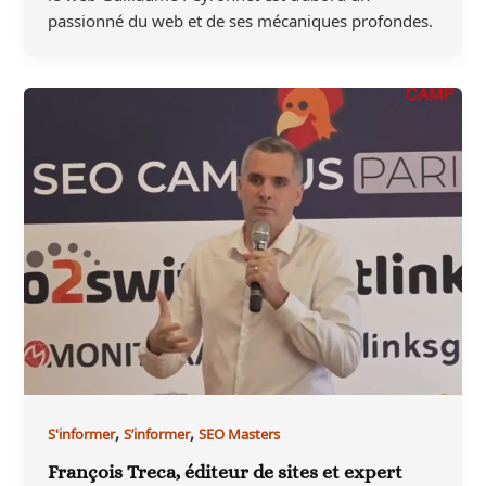
passionné du web et de ses mécaniques profondes.
,
,
S'informer
S’informer
SEO Masters
François Treca, éditeur de sites et expert