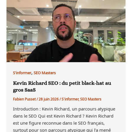
,
S'informer
SEO Masters
Kevin Richard SEO : du petit black-hat au
gros SaaS
Fabien Pusset
/
28 juin 2026
/
S'informer
,
SEO Masters
Introduction : Kevin Richard, un parcours atypique
dans le SEO Qui est Kevin Richard ? Kevin Richard
est une figure reconnue dans le SEO français,
surtout pour son parcours atypique qui l’a mené