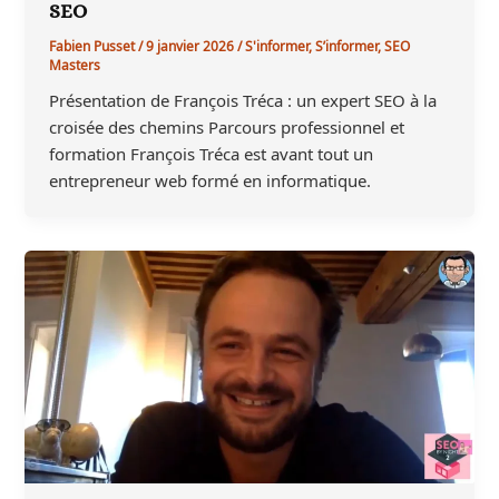
SEO
Fabien Pusset
/
9 janvier 2026
/
S'informer
,
S’informer
,
SEO
Masters
Présentation de François Tréca : un expert SEO à la
croisée des chemins Parcours professionnel et
formation François Tréca est avant tout un
entrepreneur web formé en informatique.