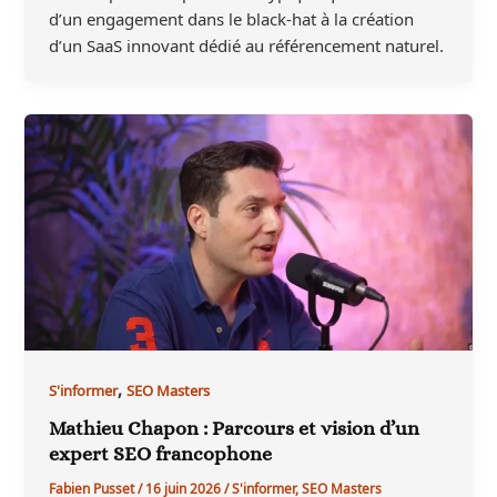
d’un engagement dans le black-hat à la création
d’un SaaS innovant dédié au référencement naturel.
,
S'informer
SEO Masters
Mathieu Chapon : Parcours et vision d’un
expert SEO francophone
Fabien Pusset
/
16 juin 2026
/
S'informer
,
SEO Masters