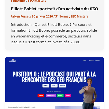
S'informer
SEO Masters
Elliott Bobiet : portrait d’un activiste du SEO
Fabien Pusset
/
30 janvier 2026
/
S'informer
,
SEO Masters
Introduction : Qui est Elliott Bobiet ? Parcours et
formation Elliott Bobiet possède un parcours solide
en webmarketing et e-commerce, secteurs dans
lesquels il s’est formé et investi dès 2008.