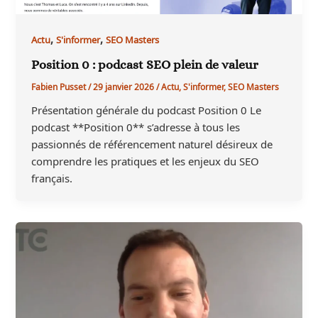
,
,
Actu
S'informer
SEO Masters
Position 0 : podcast SEO plein de valeur
Fabien Pusset
/
29 janvier 2026
/
Actu
,
S'informer
,
SEO Masters
Présentation générale du podcast Position 0 Le
podcast **Position 0** s’adresse à tous les
passionnés de référencement naturel désireux de
comprendre les pratiques et les enjeux du SEO
français.