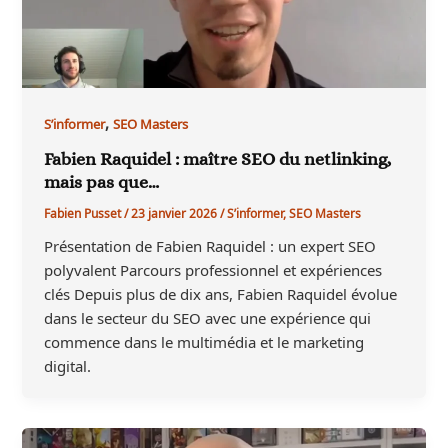
,
S’informer
SEO Masters
Fabien Raquidel : maître SEO du netlinking,
mais pas que…
Fabien Pusset
/
23 janvier 2026
/
S’informer
,
SEO Masters
Présentation de Fabien Raquidel : un expert SEO
polyvalent Parcours professionnel et expériences
clés Depuis plus de dix ans, Fabien Raquidel évolue
dans le secteur du SEO avec une expérience qui
commence dans le multimédia et le marketing
digital.