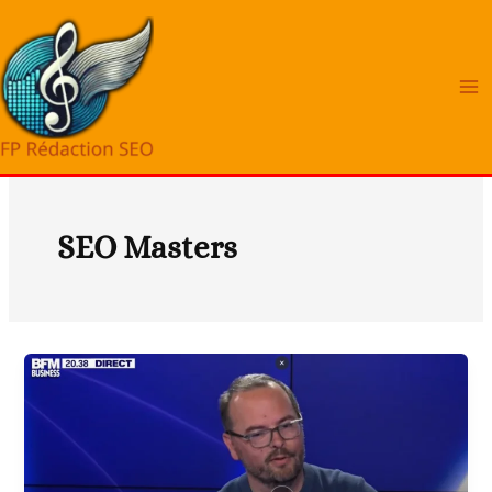
Aller
au
contenu
SEO Masters