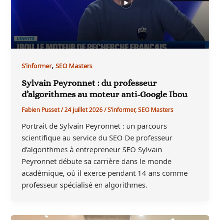
,
S’informer
SEO Masters
Sylvain Peyronnet : du professeur
d’algorithmes au moteur anti-Google Ibou
Fabien Pusset
/
24 juillet 2026
/
S’informer
,
SEO Masters
Portrait de Sylvain Peyronnet : un parcours
scientifique au service du SEO De professeur
d’algorithmes à entrepreneur SEO Sylvain
Peyronnet débute sa carrière dans le monde
académique, où il exerce pendant 14 ans comme
professeur spécialisé en algorithmes.