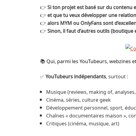
👉
Si ton projet est basé sur du contenu 
👉
et que tu veux développer une relati
👉
alors MYM ou OnlyFans sont d’excellent
👉
Sinon, il faut d’autres outils (boutique
📚 Qui, parmi les YouTubeurs, webzines et
✅
YouTubeurs indépendants
, surtout :
Musique (reviews, making of, analyses, 
Cinéma, séries, culture geek
Développement personnel, sport, éduca
Chaînes « documentaires maison », c
Critiques (cinéma, musique, art)