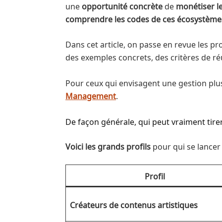
une
opportunité concrète
de
monétiser le
comprendre les codes de ces écosystème
Dans cet article, on passe en revue les pr
des exemples concrets, des critères de réu
Pour ceux qui envisagent une gestion plus 
Management
.
De façon générale, qui peut vraiment tire
Voici les grands profils
pour qui se lancer 
Profil
Créateurs de contenus artistiques