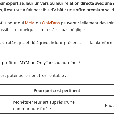
ur expertise, leur univers ou leur relation directe avec u
s
, il est tout à fait possible d’y
bâtir une offre premium
solid
ofils pour qui
MYM
ou
OnlyFans
peuvent réellement devenir 
ssite… et quelques limites à ne pas négliger.
stratégique et déléguée de leur présence sur la plateforme, 
r profit de MYM ou OnlyFans aujourd’hui ?
est potentiellement très rentable :
Pourquoi c’est pertinent
Monétiser leur art auprès d’une
Phot
communauté fidèle