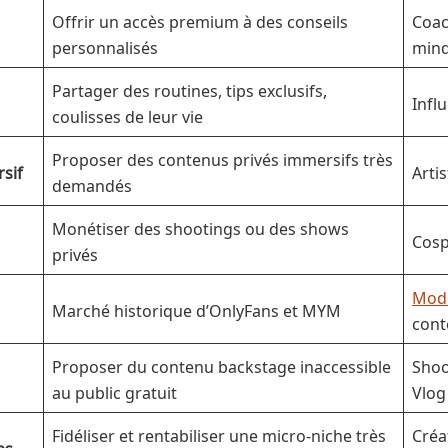
Offrir un accès premium à des conseils
Coac
personnalisés
mind
Partager des routines, tips exclusifs,
Infl
coulisses de leur vie
Proposer des contenus privés immersifs très
sif
Arti
demandés
Monétiser des shootings ou des shows
Cosp
privés
Modè
Marché historique d’OnlyFans et MYM
cont
Proposer du contenu backstage inaccessible
Shoo
au public gratuit
Vlog
Fidéliser et rentabiliser une micro-niche très
Créa
es