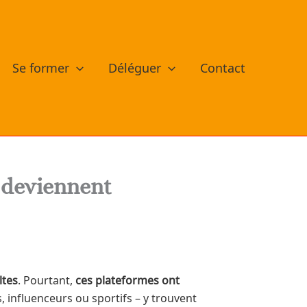
Se former
Déléguer
Contact
 deviennent
ltes
. Pourtant,
ces plateformes ont
, influenceurs ou sportifs – y trouvent