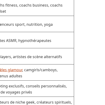
hs fitness, coachs business, coachs
set
uenceurs sport, nutrition, yoga
stes ASMR, hypnothérapeutes
layers, artistes de scène alternatifs
les glamour
, camgirls/camboys,
enus adultes
ting exclusifs, conseils personnalisés,
 de voyages privés
teurs de niche geek, créateurs spirituels,