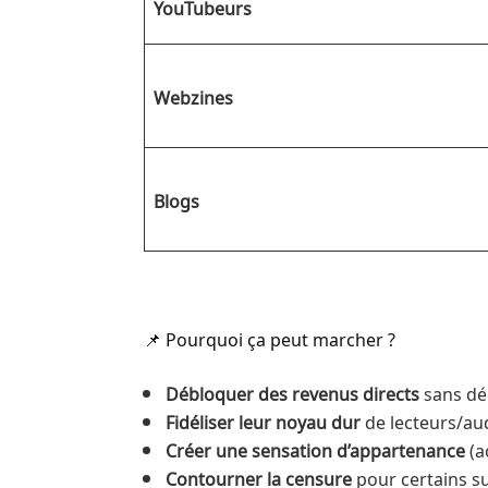
YouTubeurs
Webzines
Blogs
📌 Pourquoi ça peut marcher ?
Débloquer des revenus directs
sans dé
Fidéliser leur noyau dur
de lecteurs/aud
Créer une sensation d’appartenance
(a
Contourner la censure
pour certains su