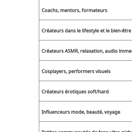
Coachs, mentors, formateurs
Créateurs dans le lifestyle et le bien-être
Créateurs ASMR, relaxation, audio immer
Cosplayers, performers visuels
Créateurs érotiques soft/hard
Influenceurs mode, beauté, voyage
Petites communautés de fans ultra-nich