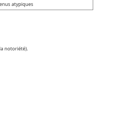
enus atypiques
a notoriété).