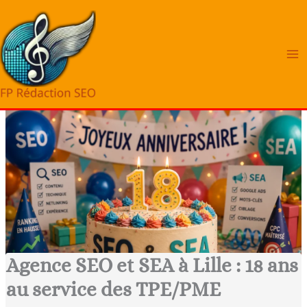
Aller
au
contenu
Agence SEO et SEA à Lille : 18 ans
au service des TPE/PME