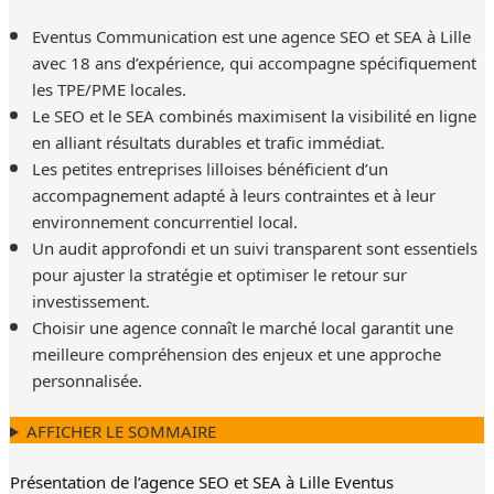
Eventus Communication est une agence SEO et SEA à Lille
avec 18 ans d’expérience, qui accompagne spécifiquement
les TPE/PME locales.
Le SEO et le SEA combinés maximisent la visibilité en ligne
en alliant résultats durables et trafic immédiat.
Les petites entreprises lilloises bénéficient d’un
accompagnement adapté à leurs contraintes et à leur
environnement concurrentiel local.
Un audit approfondi et un suivi transparent sont essentiels
pour ajuster la stratégie et optimiser le retour sur
investissement.
Choisir une agence connaît le marché local garantit une
meilleure compréhension des enjeux et une approche
personnalisée.
AFFICHER LE SOMMAIRE
Présentation de l’agence SEO et SEA à Lille Eventus