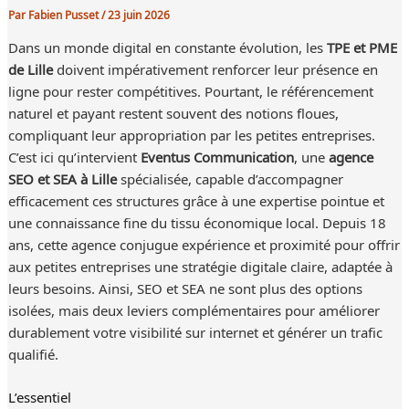
Par
Fabien Pusset
/
23 juin 2026
Dans un monde digital en constante évolution, les
TPE et PME
de Lille
doivent impérativement renforcer leur présence en
ligne pour rester compétitives. Pourtant, le référencement
naturel et payant restent souvent des notions floues,
compliquant leur appropriation par les petites entreprises.
C’est ici qu’intervient
Eventus Communication
, une
agence
SEO et SEA à Lille
spécialisée, capable d’accompagner
efficacement ces structures grâce à une expertise pointue et
une connaissance fine du tissu économique local. Depuis 18
ans, cette agence conjugue expérience et proximité pour offrir
aux petites entreprises une stratégie digitale claire, adaptée à
leurs besoins. Ainsi, SEO et SEA ne sont plus des options
isolées, mais deux leviers complémentaires pour améliorer
durablement votre visibilité sur internet et générer un trafic
qualifié.
L’essentiel