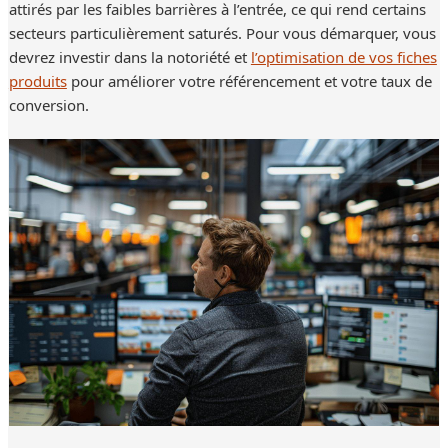
attirés par les faibles barrières à l’entrée, ce qui rend certains
secteurs particulièrement saturés. Pour vous démarquer, vous
devrez investir dans la notoriété et
l’optimisation de vos fiches
produits
pour améliorer votre référencement et votre taux de
conversion.