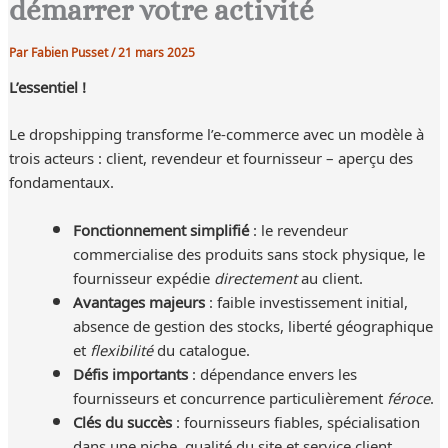
démarrer votre activité
Par
Fabien Pusset
/
21 mars 2025
L’essentiel !
Le dropshipping transforme l’e-commerce avec un modèle à
trois acteurs : client, revendeur et fournisseur – aperçu des
fondamentaux.
Fonctionnement simplifié
: le revendeur
commercialise des produits sans stock physique, le
fournisseur expédie
directement
au client.
Avantages majeurs
: faible investissement initial,
absence de gestion des stocks, liberté géographique
et
flexibilité
du catalogue.
Défis importants
: dépendance envers les
fournisseurs et concurrence particulièrement
féroce
.
Clés du succès
: fournisseurs fiables, spécialisation
dans une niche, qualité du site et service client