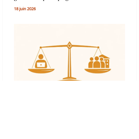
18 juin 2026
Freelance ou agence de rédaction web :
comment choisir selon son projet ?
21 février 2026