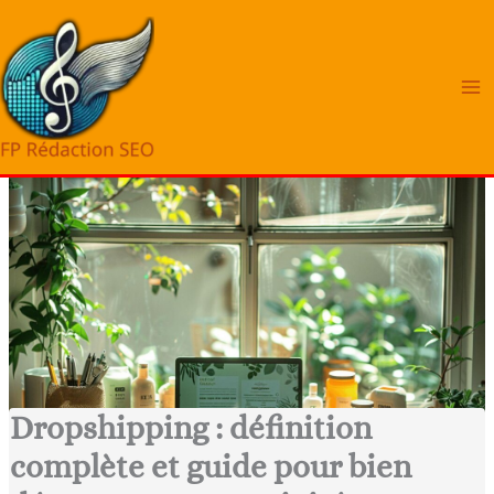
Aller
au
contenu
Dropshipping : définition
complète et guide pour bien