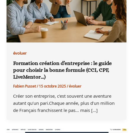
évoluer
Formation création d’entreprise : le guide
pour choisir la bonne formule (CCI, CPF,
LiveMentor…)
Fabien Pusset
/
15 octobre 2025
/
évoluer
Créer son entreprise, c’est souvent une aventure
autant qu’un pari.Chaque année, plus d’un million
de Français franchissent le pas… mais […]