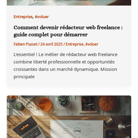
,
Entreprise
évoluer
Comment devenir rédacteur web freelance :
guide complet pour démarrer
Fabien Pusset
/
24 avril 2025
/
Entreprise
,
évoluer
L’essentiel ! Le métier de rédacteur web freelance
combine liberté professionnelle et opportunités
croissantes dans un marché dynamique. Mission
principale