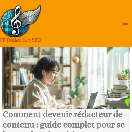
Aller
au
contenu
Comment devenir rédacteur de
contenu : guide complet pour se