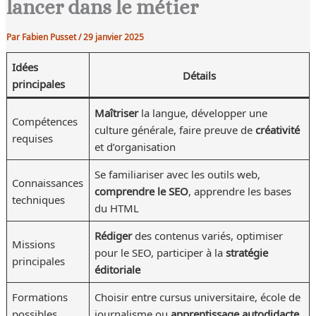
lancer dans le métier
Par
Fabien Pusset
/
29 janvier 2025
Idées
Détails
principales
Maîtriser
la langue, développer une
Compétences
culture générale, faire preuve de
créativité
requises
et d’organisation
Se familiariser avec les outils web,
Connaissances
comprendre le SEO
, apprendre les bases
techniques
du HTML
Rédiger
des contenus variés, optimiser
Missions
pour le SEO, participer à la
stratégie
principales
éditoriale
Formations
Choisir entre cursus universitaire, école de
possibles
journalisme ou
apprentissage autodidacte