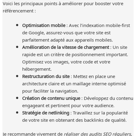
Voici les principaux points à améliorer pour booster votre
référencement :
Optimisation mobile
: Avec l’indexation mobile-first
de Google, assurez-vous que votre site est
parfaitement adapté aux appareils mobiles.
Amélioration de la vitesse de chargement
: Un site
rapide est un critère de positionnement important.
Optimisez vos images, votre code et votre
hébergement.
Restructuration du site
: Mettez en place une
architecture claire et un maillage interne optimisé
pour faciliter la navigation.
Création de contenu unique
: Développez du contenu
engageant et pertinent pour votre audience.
Stratégie de netlinking
: Travaillez sur la popularité
de votre site en obtenant des backlinks de qualité.
Je recommande vivement de
réaliser des audits SEO réguliers
,