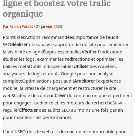
ligne et boostez votre trafic
organique
Par
Fabien Pusset
/
21 janvier 2025
Points clésActions recommandéesImportance de l’audit
SEO
Réaliser
une analyse approfondie du site pour améliorer
la visibilité en ligneÉtapes essentielles
Vérifier
l’indexation,
étudier les logs, examiner les redirections et optimiser les
balises metaOutils indispensables
Utiliser
des crawlers,
analyseurs de logs et outils Google pour une analyse
complèteOptimisations post-audit
Améliorer
l’expérience
mobile, la vitesse de chargement et restructurer le site
webStratégie de contenu
Créer
du contenu unique et pertinent
pour engager l’audience et les moteurs de rechercheSuivi
régulier
Effectuer
des audits SEO au moins une fois par an
pour maintenir les performances
L’audit SEO de site web est devenu un incontournable pour