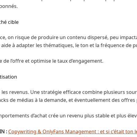
abonnés.
hé cible
ce, on risque de produire un contenu dispersé, peu impacta
s, aide à adapter les thématiques, le ton et la fréquence de p
 de l’offre et optimise le taux d’engagement.
tisation
les revenus. Une stratégie efficace combine plusieurs sour
packs de médias à la demande, et éventuellement des offres
portements d’achat crée un revenu plus stable et plus élev
N :
Copywriting & OnlyFans Management : et si c’était ton le