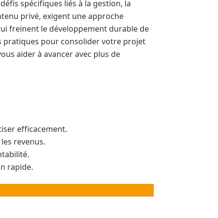
fis spécifiques liés à la gestion, la
ontenu privé, exigent une approche
s qui freinent le développement durable de
 pratiques pour consolider votre projet
vous aider à avancer avec plus de
tiser efficacement.
les revenus.
tabilité.
n rapide.