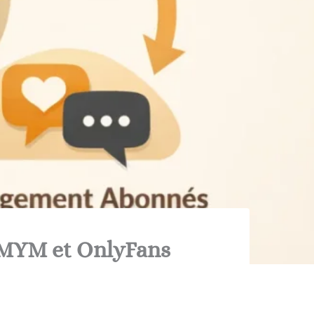
r MYM et OnlyFans