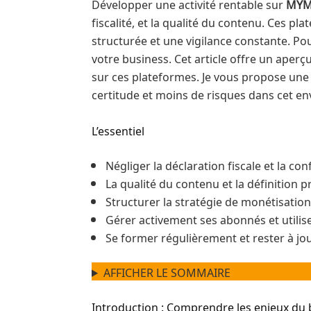
Développer une activité rentable sur
MYM 
fiscalité, et la qualité du contenu. Ces 
structurée et une vigilance constante. Pou
votre business. Cet article offre un aperçu
sur ces plateformes. Je vous propose une 
certitude et moins de risques dans cet en
L’essentiel
Négliger la déclaration fiscale et la 
La qualité du contenu et la définition p
Structurer la stratégie de monétisati
Gérer activement ses abonnés et utilise
Se former régulièrement et rester à jo
AFFICHER LE SOMMAIRE
Introduction : Comprendre les enjeux du