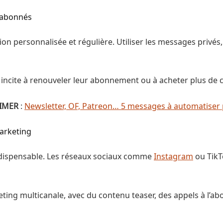
s abonnés
on personnalisée et régulière. Utiliser les messages privés
 incite à renouveler leur abonnement ou à acheter plus de 
AIMER
:
Newsletter, OF, Patreon… 5 messages à automatiser
marketing
indispensable. Les réseaux sociaux comme
Instagram
ou TikT
eting multicanale, avec du contenu teaser, des appels à l’