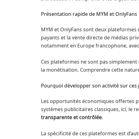
Présentation rapide de MYM et OnlyFans
MYM et OnlyFans sont deux plateformes m
payants et la vente directe de médias priv
notamment en Europe francophone, avec une
Ces plateformes ne sont pas simplement de
la monétisation. Comprendre cette nature
Pourquoi développer son activité sur ces
Les opportunités économiques offertes p
systèmes publicitaires classiques, ici, l
transparente et contrôlée
.
La spécificité de ces plateformes est d’a