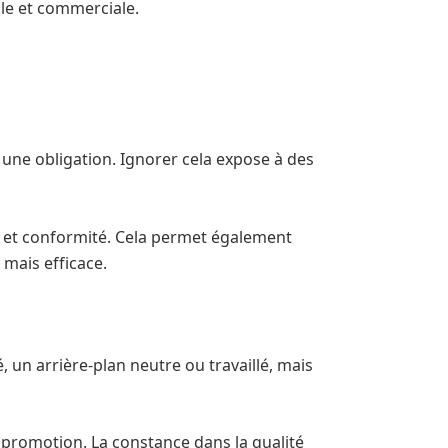
ale et commerciale.
 une obligation. Ignorer cela expose à des
té et conformité. Cela permet également
 mais efficace.
é, un arrière-plan neutre ou travaillé, mais
 promotion. La constance dans la qualité