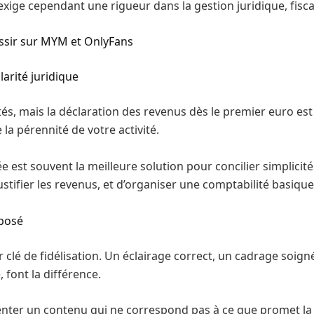
 exige cependant une rigueur dans la gestion juridique, fisc
ussir sur MYM et OnlyFans
larité juridique
és, mais la déclaration des revenus dès le premier euro est
 la pérennité de votre activité.
e est souvent la meilleure solution pour concilier simplici
stifier les revenus, et d’organiser une comptabilité basique
oposé
er clé de fidélisation. Un éclairage correct, un cadrage soign
 font la différence.
senter un contenu qui ne correspond pas à ce que promet la