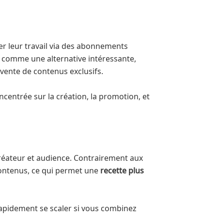
 leur travail via des abonnements
 comme une alternative intéressante,
vente de contenus exclusifs.
centrée sur la création, la promotion, et
réateur et audience. Contrairement aux
 contenus, ce qui permet une
recette plus
 rapidement se scaler si vous combinez