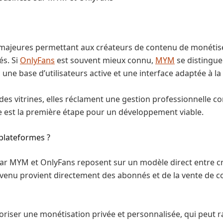
ajeures permettant aux créateurs de contenu de monétiser
és. Si
OnlyFans
est souvent mieux connu,
MYM
se distingue
 base d’utilisateurs active et une interface adaptée à la 
s vitrines, elles réclament une gestion professionnelle con
 est la première étape pour un développement viable.
 plateformes ?
ar MYM et OnlyFans reposent sur un modèle direct entre c
e revenu provient directement des abonnés et de la vente de
utoriser une monétisation privée et personnalisée, qui peut