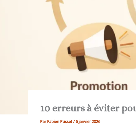
10 erreurs à éviter p
Par
Fabien Pusset
/
6 janvier 2026