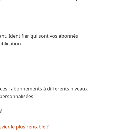
nt. Identifier qui sont vos abonnés
ublication.
ces : abonnements à différents niveaux,
 personnalisées.
é.
vier le plus rentable ?