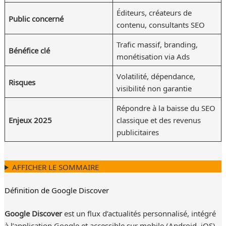
Éditeurs, créateurs de
Public concerné
contenu, consultants SEO
Trafic massif, branding,
Bénéfice clé
monétisation via Ads
Volatilité, dépendance,
Risques
visibilité non garantie
Répondre à la baisse du SEO
Enjeux 2025
classique et des revenus
publicitaires
AFFICHER LE SOMMAIRE
Définition de Google Discover
Google Discover
est un flux d’actualités personnalisé, intégré
à l’application Google et accessible sur mobile (Android, iOS)