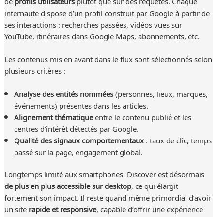
de
profils utilisateurs
plutôt que sur des requêtes. Chaque
internaute dispose d’un profil construit par Google à partir de
ses interactions : recherches passées, vidéos vues sur
YouTube, itinéraires dans Google Maps, abonnements, etc.
Les contenus mis en avant dans le flux sont sélectionnés selon
plusieurs critères :
Analyse des entités nommées
(personnes, lieux, marques,
événements) présentes dans les articles.
Alignement thématique
entre le contenu publié et les
centres d’intérêt détectés par Google.
Qualité des signaux comportementaux
: taux de clic, temps
passé sur la page, engagement global.
Longtemps limité aux smartphones, Discover est désormais
de plus en plus accessible sur desktop
, ce qui élargit
fortement son impact. Il reste quand même primordial d’avoir
un site
rapide et responsive
, capable d’offrir une expérience