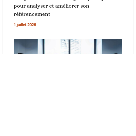
pour analyser et améliorer son
référencement
1 juillet 2026
Analyse SEO gratuite : les meilleurs outils
pour auditer et optimiser votre site web