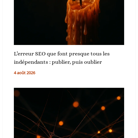
L’erreur SEO que font presque tous les
indépendants : publier, puis oublier
4 août 2026