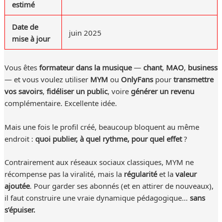
estimé
Date de
juin 2025
mise à jour
Vous êtes
formateur dans la musique
—
chant
,
MAO
,
business
— et vous voulez utiliser
MYM
ou
OnlyFans
pour
transmettre
vos savoirs
,
fidéliser un public
, voire
générer un revenu
complémentaire. Excellente idée.
Mais une fois le profil créé, beaucoup bloquent au même
endroit :
quoi publier, à quel rythme, pour quel effet
?
Contrairement aux réseaux sociaux classiques, MYM ne
récompense pas la viralité, mais la
régularité
et la
valeur
ajoutée
. Pour garder ses abonnés (et en attirer de nouveaux),
il faut construire une vraie dynamique pédagogique…
sans
s’épuiser.