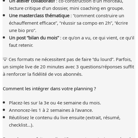
Un atelier collaboratif
: co-construction d’un morceau,
lecture critique d’un dossier, mini coaching en groupe.
Une masterclass thématique
: “comment construire un
échauffement efficace”, “réussir sa compo en 2h”, “écrire
une bio pro”.
Un post “bilan du mois”
: ce qu’on a vu, ce qui vient, ce qu’il
faut retenir.
💡 Ces formats ne nécessitent pas de faire “du lourd”. Parfois,
un simple live de 20 minutes avec 3 questions/réponses suffit
à renforcer la fidélité de vos abonnés.
Comment les intégrer dans votre planning ?
Placez-les sur la 3e ou 4e semaine du mois.
Annoncez-les 1 à 2 semaines à l’avance.
Réutilisez le contenu du live ensuite (extrait, résumé,
checklist…).