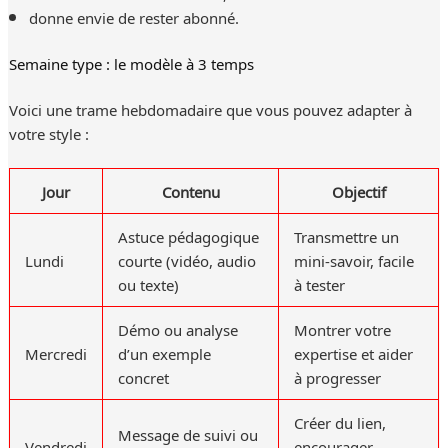
donne envie de rester abonné.
Semaine type : le modèle à 3 temps
Voici une trame hebdomadaire que vous pouvez adapter à
votre style :
Jour
Contenu
Objectif
Astuce pédagogique
Transmettre un
Lundi
courte (vidéo, audio
mini-savoir, facile
ou texte)
à tester
Démo ou analyse
Montrer votre
Mercredi
d’un exemple
expertise et aider
concret
à progresser
Créer du lien,
Message de suivi ou
Vendredi
encourager,