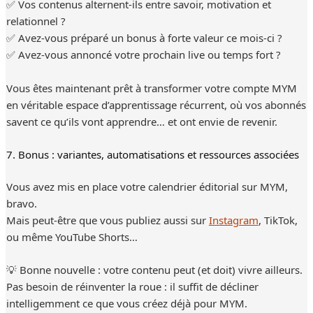
✅ Vos contenus alternent-ils entre savoir, motivation et
relationnel ?
✅ Avez-vous préparé un bonus à forte valeur ce mois-ci ?
✅ Avez-vous annoncé votre prochain live ou temps fort ?
Vous êtes maintenant prêt à transformer votre compte MYM
en véritable espace d’apprentissage récurrent, où vos abonnés
savent ce qu’ils vont apprendre… et ont envie de revenir.
7. Bonus : variantes, automatisations et ressources associées
Vous avez mis en place votre calendrier éditorial sur MYM,
bravo.
Mais peut-être que vous publiez aussi sur
Instagram
, TikTok,
ou même YouTube Shorts…
💡 Bonne nouvelle : votre contenu peut (et doit) vivre ailleurs.
Pas besoin de réinventer la roue : il suffit de décliner
intelligemment ce que vous créez déjà pour MYM.