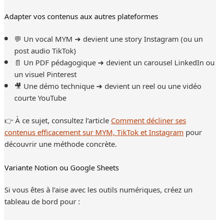
Adapter vos contenus aux autres plateformes
💬 Un vocal MYM ➜ devient une story Instagram (ou un
post audio TikTok)
📄 Un PDF pédagogique ➜ devient un carousel LinkedIn ou
un visuel Pinterest
🎥 Une démo technique ➜ devient un reel ou une vidéo
courte YouTube
👉 À ce sujet, consultez l’article
Comment décliner ses
contenus efficacement sur MYM, TikTok et Instagram
pour
découvrir une méthode concrète.
Variante Notion ou Google Sheets
Si vous êtes à l’aise avec les outils numériques, créez un
tableau de bord pour :