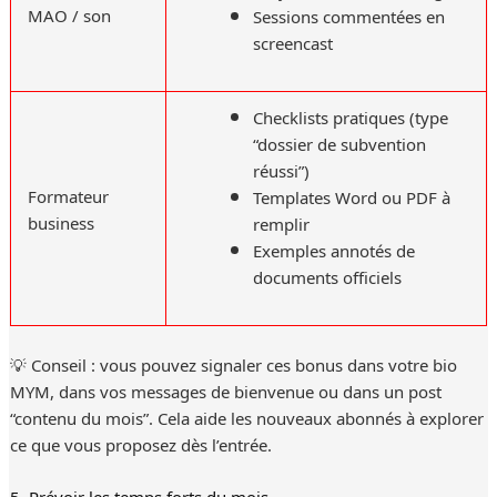
MAO / son
Sessions commentées en
screencast
Checklists pratiques (type
“dossier de subvention
réussi”)
Formateur
Templates Word ou PDF à
business
remplir
Exemples annotés de
documents officiels
💡 Conseil : vous pouvez signaler ces bonus dans votre bio
MYM, dans vos messages de bienvenue ou dans un post
“contenu du mois”. Cela aide les nouveaux abonnés à explorer
ce que vous proposez dès l’entrée.
5. Prévoir les temps forts du mois