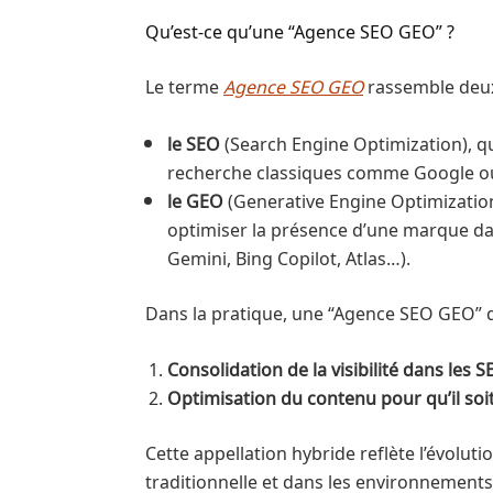
Qu’est-ce qu’une “Agence SEO GEO” ?
Le terme
Agence SEO GEO
rassemble deux 
le SEO
(Search Engine Optimization), qui
recherche classiques comme Google ou
le GEO
(Generative Engine Optimization)
optimiser la présence d’une marque dan
Gemini, Bing Copilot, Atlas…).
Dans la pratique, une “Agence SEO GEO” d
Consolidation de la visibilité dans les 
Optimisation du contenu pour qu’il soit
Cette appellation hybride reflète l’évoluti
traditionnelle et dans les environnements