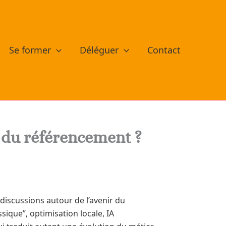
Se former
Déléguer
Contact
 du référencement ?
 discussions autour de l’avenir du
sique”, optimisation locale, IA
i traduit autant une évolution du métier