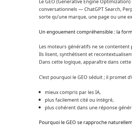
Le GEO (Generative Engine Optimization) s
conversationnels — ChatGPT Search, Perpl
sorte qu’une marque, une page ou une ex
Un engouement compréhensible : la for
Les moteurs génératifs ne se contentent 
Ils lisent, synthétisent et recontextualis
Dans cette logique, apparaître dans cette 
C’est pourquoi le GEO séduit ; il promet d’
mieux compris par les IA,
plus facilement cité ou intégré,
plus cohérent dans une réponse généra
Pourquoi le GEO se rapproche naturelle