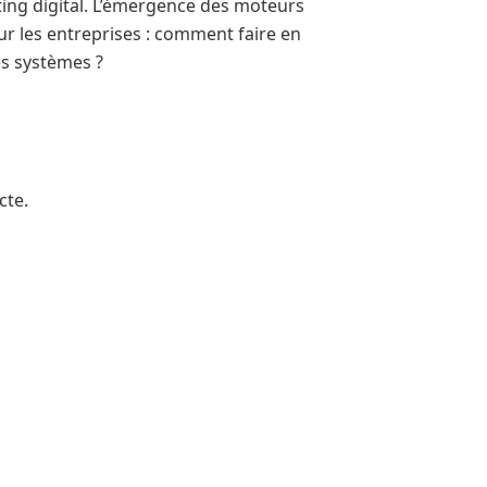
ting digital. L’émergence des moteurs
r les entreprises : comment faire en
s systèmes ?
cte.