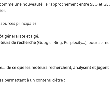
omme une nouveauté, le rapprochement entre SEO et GEO n’a
ier
.
 sources principales :
tôt généraliste et figé.
oteurs de recherche
(Google, Bing, Perplexity…), pour se me
e… de ce que les moteurs recherchent, analysent et jugent 
les permettant à un contenu d’être :