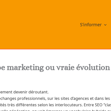
S’informer
e marketing ou vraie évolution
ement devenir déroutant.
échanges professionnels, sur les sites d’agences et dans les
és très différentes selon les interlocuteurs. Entre SEO “clas
elle génération, on voit émerger un vocabulaire hybride qu