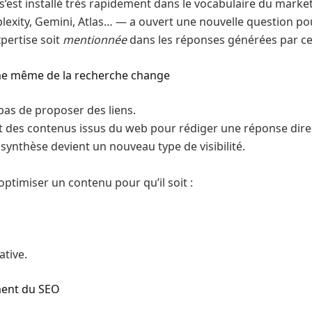
’est installé très rapidement dans le vocabulaire du marke
exity, Gemini, Atlas… — a ouvert une nouvelle question pou
pertise soit
mentionnée
dans les réponses générées par ce
me même de la recherche change
pas de proposer des liens.
ent des contenus issus du web pour rédiger une réponse dire
synthèse devient un nouveau type de visibilité.
optimiser un contenu pour qu’il soit :
tive.
ment du SEO