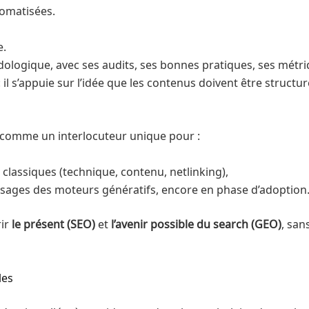
tomatisées.
e.
odologique, avec ses audits, ses bonnes pratiques, ses métri
l s’appuie sur l’idée que les contenus doivent être structurés
comme un interlocuteur unique pour :
 classiques (technique, contenu, netlinking),
usages des moteurs génératifs, encore en phase d’adoption
rir
le présent (SEO)
et
l’avenir possible du search (GEO)
, san
les