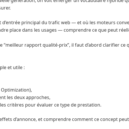
urer.
t d’entrée principal du trafic web — et où les moteurs con
re place dans les usages — comprendre ce que peut réell
e “meilleur rapport qualité-prix”, il faut d’abord clarifier c
e et utile :
 Optimization),
nt les deux approches,
 les critères pour évaluer ce type de prestation.
des effets d’annonce, et comprendre comment ce concept peu