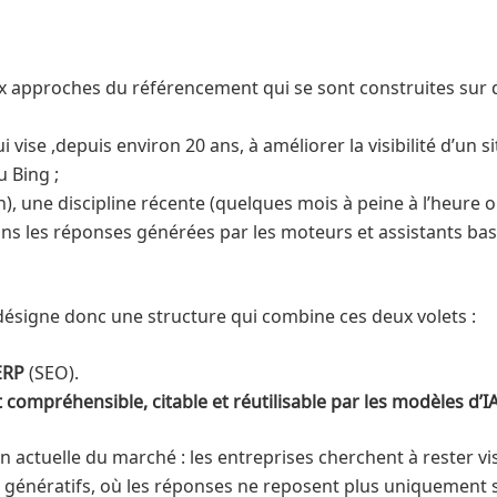
approches du référencement qui se sont construites sur de
 vise ,depuis environ 20 ans, à améliorer la visibilité d’un 
 Bing ;
, une discipline récente (quelques mois à peine à l’heure o
s les réponses générées par les moteurs et assistants basés
ésigne donc une structure qui combine ces deux volets :
SERP
(SEO).
 compréhensible, citable et réutilisable par les modèles d’I
on actuelle du marché : les entreprises cherchent à rester vis
 génératifs, où les réponses ne reposent plus uniquement sur