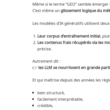
Même si le terme “GEO” semble émerger c
C’est même un
glissement logique du mét
Les modèles d’IA génératifs utilisent deux
Leur corpus d’entraînement initial
, plu
Les contenus frais récupérés via les m
précise.
Autrement dit :
👉
les LLM se nourrissent en grande parti
Et qui maîtrise depuis des années les règ
bien structuré,
facilement interprétable,
crédible,