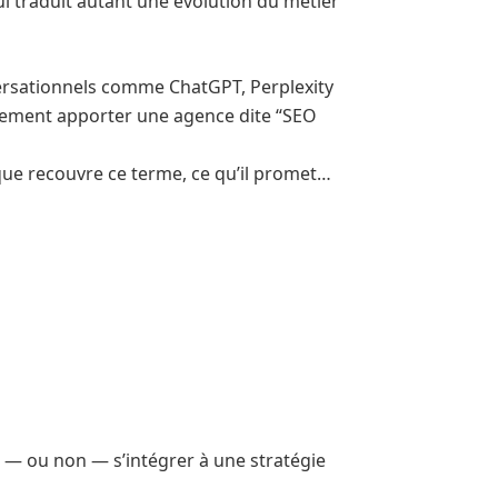
versationnels comme ChatGPT, Perplexity
ement apporter une agence dite “SEO
e que recouvre ce terme, ce qu’il promet…
t — ou non — s’intégrer à une stratégie