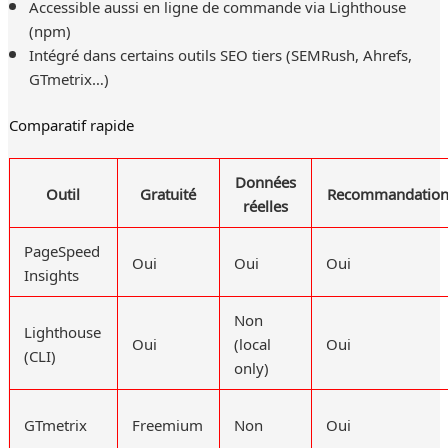
Accessible aussi en ligne de commande via Lighthouse
(npm)
Intégré dans certains outils SEO tiers (SEMRush, Ahrefs,
GTmetrix…)
Comparatif rapide
Données
Outil
Gratuité
Recommandation
réelles
PageSpeed
Oui
Oui
Oui
Insights
Non
Lighthouse
Oui
(local
Oui
(CLI)
only)
GTmetrix
Freemium
Non
Oui