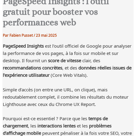
PageSpeed Insights : l’outil
gratuit pour booster vos
performances web
Par
Fabien Pusset
/
23 mai 2025
PageSpeed Insights
est l’outil officiel de Google pour analyser
la performance de vos pages, à la fois sur mobile et sur
desktop. Il fournit un
score de vitesse
clair, des
recommandations concrètes
, et des
données réelles issues de
l’expérience utilisateur
(Core Web Vitals).
Simple d’accès (on entre une URL, on clique), mais
redoutablement complet, il combine les résultats du moteur
Lighthouse avec ceux du Chrome UX Report.
Pourquoi est-ce essentiel ? Parce que les
temps de
chargement
, les
interactions lentes
et les
problèmes
d’affichage mobile
peuvent pénaliser à la fois votre SEO, votre