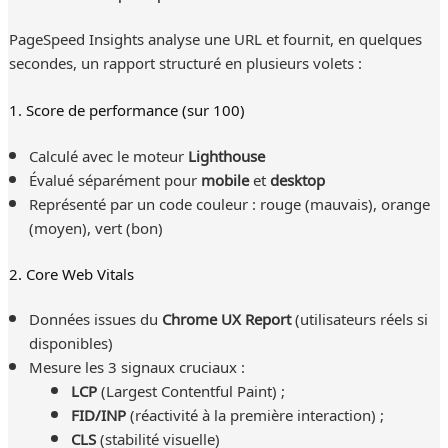
PageSpeed Insights analyse une URL et fournit, en quelques
secondes, un rapport structuré en plusieurs volets :
1. Score de performance (sur 100)
Calculé avec le moteur
Lighthouse
Évalué séparément pour
mobile
et
desktop
Représenté par un code couleur : rouge (mauvais), orange
(moyen), vert (bon)
2. Core Web Vitals
Données issues du
Chrome UX Report
(utilisateurs réels si
disponibles)
Mesure les 3 signaux cruciaux :
LCP
(Largest Contentful Paint) ;
FID/INP
(réactivité à la première interaction) ;
CLS
(stabilité visuelle)