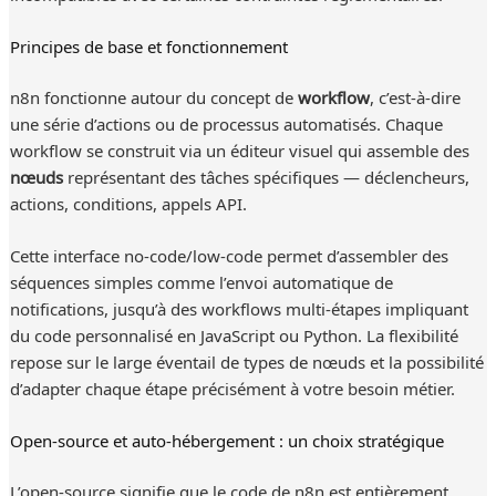
Principes de base et fonctionnement
n8n fonctionne autour du concept de
workflow
, c’est-à-dire
une série d’actions ou de processus automatisés. Chaque
workflow se construit via un éditeur visuel qui assemble des
nœuds
représentant des tâches spécifiques — déclencheurs,
actions, conditions, appels API.
Cette interface no-code/low-code permet d’assembler des
séquences simples comme l’envoi automatique de
notifications, jusqu’à des workflows multi-étapes impliquant
du code personnalisé en JavaScript ou Python. La flexibilité
repose sur le large éventail de types de nœuds et la possibilité
d’adapter chaque étape précisément à votre besoin métier.
Open-source et auto-hébergement : un choix stratégique
L’open-source signifie que le code de n8n est entièrement