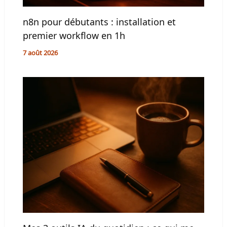
n8n pour débutants : installation et
premier workflow en 1h
7 août 2026
Mes 3 outils IA du quotidien : ce qui me