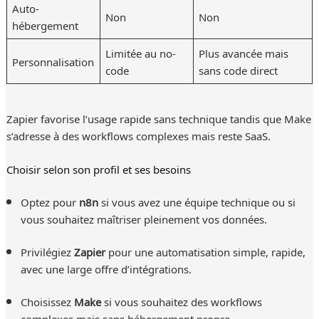
Auto-
Non
Non
hébergement
Limitée au no-
Plus avancée mais
Personnalisation
code
sans code direct
Zapier favorise l’usage rapide sans technique tandis que Make
s’adresse à des workflows complexes mais reste SaaS.
Choisir selon son profil et ses besoins
Optez pour
n8n
si vous avez une équipe technique ou si
vous souhaitez maîtriser pleinement vos données.
Privilégiez
Zapier
pour une automatisation simple, rapide,
avec une large offre d’intégrations.
Choisissez
Make
si vous souhaitez des workflows
complexes mais sans hébergement propre.