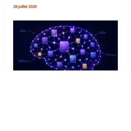
28 juillet 2026
Obsidian comme second cerveau :
comment j’ai organisé ma vie avec la
méthode IPCRAG
16 juillet 2026