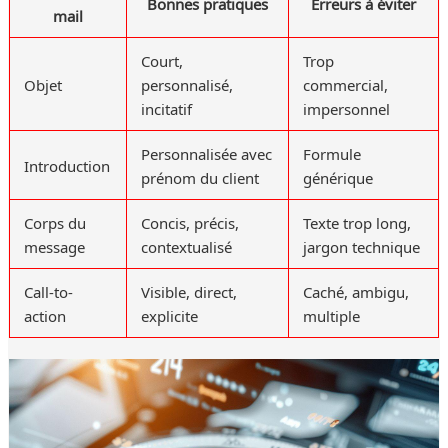
Bonnes pratiques
Erreurs à éviter
mail
Court,
Trop
Objet
personnalisé,
commercial,
incitatif
impersonnel
Personnalisée avec
Formule
Introduction
prénom du client
générique
Corps du
Concis, précis,
Texte trop long,
message
contextualisé
jargon technique
Call-to-
Visible, direct,
Caché, ambigu,
action
explicite
multiple