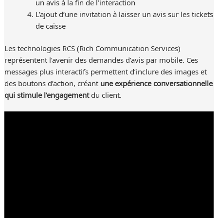
un avis à la fin de l’interaction
L’ajout d’une invitation à laisser un avis sur les tickets
de caisse
Les technologies RCS (Rich Communication Services)
représentent l’avenir des demandes d’avis par mobile. Ces
messages plus interactifs permettent d’inclure des images et
des boutons d’action, créant
une expérience conversationnelle
qui stimule l’engagement
du client.