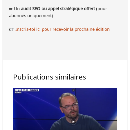
➡️ Un
audit SEO ou appel stratégique offert
(pour
abonnés uniquement)
👉
Inscris-toi ici pour recevoir la prochaine édition
Publications similaires