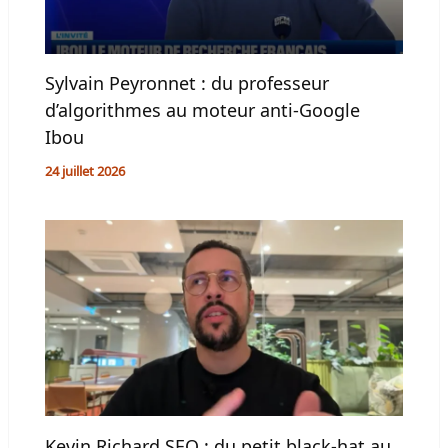
Sylvain Peyronnet : du professeur
d’algorithmes au moteur anti-Google
Ibou
24 juillet 2026
Kevin Richard SEO : du petit black-hat au