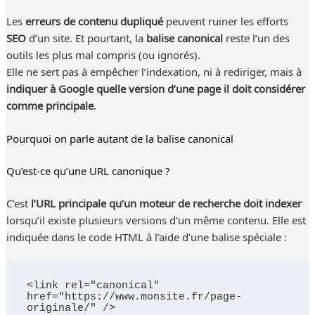
Les
erreurs de contenu dupliqué
peuvent ruiner les efforts
SEO
d’un site. Et pourtant, la
balise canonical
reste l’un des
outils les plus mal compris (ou ignorés).
Elle ne sert pas à empêcher l’indexation, ni à rediriger, mais à
indiquer à Google quelle version d’une page il doit considérer
comme principale
.
Pourquoi on parle autant de la balise canonical
Qu’est-ce qu’une URL canonique ?
C’est
l’URL principale qu’un moteur de recherche doit indexer
lorsqu’il existe plusieurs versions d’un même contenu. Elle est
indiquée dans le code HTML à l’aide d’une balise spéciale :
<link rel="canonical" 
href="https://www.monsite.fr/page-
originale/" />