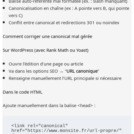
Balise auto-référente mal formatée (ex. : slash manquant)
Canonicalisation en chaîne (ex : A pointe vers B, qui pointe
vers C)
Conflit entre canonical et redirections 301 ou noindex
Comment corriger une canonical mal gérée
Sur WordPress (avec Rank Math ou Yoast)
Ouvre l’édition d’une page ou article
Va dans les options SEO → “
URL canonique
”
Renseigne manuellement l’URL principale si nécessaire
Dans le code HTML
Ajoute manuellement dans la balise <head> :
<link rel="canonical" 
href="https://www.monsite.fr/url-propre/" 