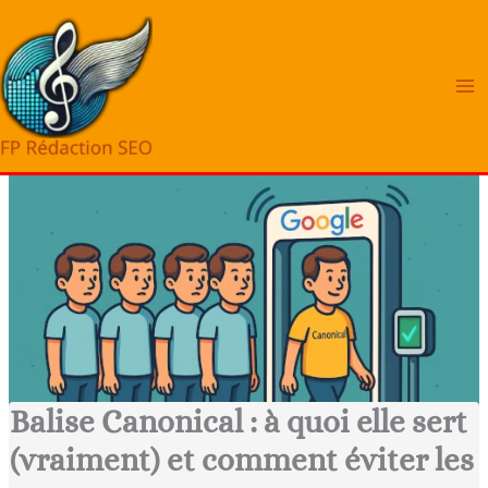
Aller
au
contenu
Balise Canonical : à quoi elle sert
(vraiment) et comment éviter les