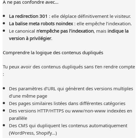
À ne pas confondre avec…
La redirection 301
: elle déplace définitivement le visiteur.
La balise meta robots noindex
: elle empêche l’indexation.
Le canonical
n’empêche pas l’indexation
, mais
indique la
version à privilégier
.
Comprendre la logique des contenus dupliqués
Tu peux avoir des contenus dupliqués sans t’en rendre compte
:
Des paramètres d’URL qui génèrent des versions multiples
d’une même page
Des pages similaires listées dans différentes catégories
Des versions HTTP/HTTPS ou www/non-www indexées en
parallèle
Des CMS qui dupliquent les contenus automatiquement
(WordPress, Shopify…)