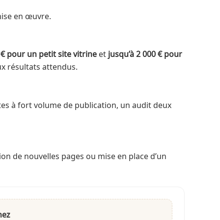
mise en œuvre.
€ pour un petit site vitrine
et
jusqu’à 2 000 € pour
ux résultats attendus.
ites à fort volume de publication, un audit deux
tion de nouvelles pages ou mise en place d’un
nez