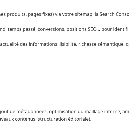
es produits, pages fixes) via votre sitemap, la Search Cons
ond, temps passé, conversions, positions SEO… pour identifie
 actualité des informations, lisibilité, richesse sémantique
ajout de métadonnées, optimisation du maillage interne, amél
veaux contenus, structuration éditoriale).