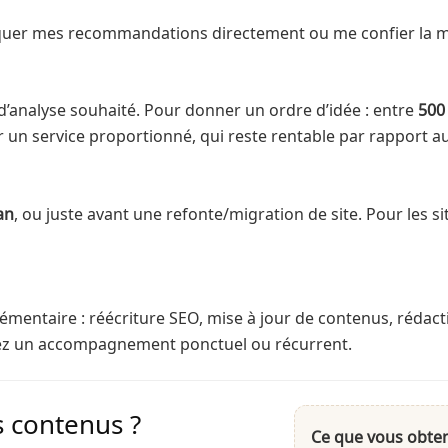
pliquer mes recommandations directement ou me confier la 
d’analyse souhaité. Pour donner un ordre d’idée : entre
500 
er un service proportionné, qui reste rentable par rapport a
an
, ou juste avant une refonte/migration de site. Pour les s
plémentaire : réécriture SEO, mise à jour de contenus, rédac
itez un accompagnement ponctuel ou récurrent.
os contenus ?
Ce que vous obte