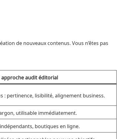
 création de nouveaux contenus. Vous n’êtes pas
approche audit éditorial
: pertinence, lisibilité, alignement business.
 jargon, utilisable immédiatement.
, indépendants, boutiques en ligne.
ées et actionnables pour vos objectifs.