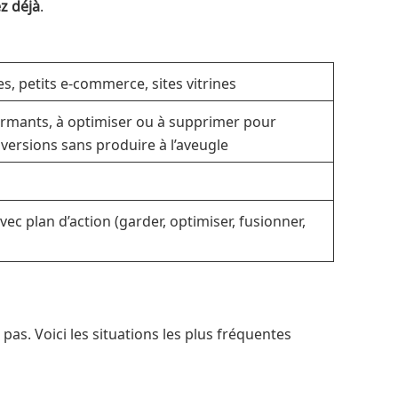
z déjà
.
s, petits e-commerce, sites vitrines
formants, à optimiser ou à supprimer pour
nversions sans produire à l’aveugle
vec plan d’action (garder, optimiser, fusionner,
as. Voici les situations les plus fréquentes