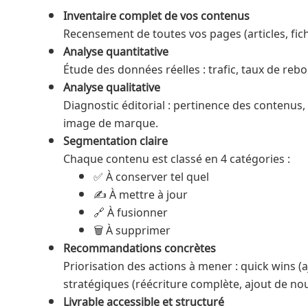
Inventaire complet de vos contenus
Recensement de toutes vos pages (articles, fich
Analyse quantitative
Étude des données réelles : trafic, taux de reb
Analyse qualitative
Diagnostic éditorial : pertinence des contenus,
image de marque.
Segmentation claire
Chaque contenu est classé en 4 catégories :
✅ À conserver tel quel
✍️ À mettre à jour
🔗 À fusionner
🗑️ À supprimer
Recommandations concrètes
Priorisation des actions à mener : quick wins (
stratégiques (réécriture complète, ajout de nou
Livrable accessible et structuré