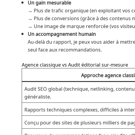
Un gain mesurable
→ Plus de trafic organique (en exploitant vos 
→ Plus de conversions (grâce à des contenus mie
→ Une image de marque renforcée (vos visiteurs 
Un accompagnement humain
Au-delà du rapport, je peux vous aider à mettr
seul face aux recommandations.
Agence classique vs Audit éditorial sur-mesure
Approche agence class
Audit SEO global (technique, netlinking, contenu
généraliste.
Rapports techniques complexes, difficiles à inte
Conçu pour des sites de plusieurs milliers de pa
Beaucoup de recommandations “one size fits all”