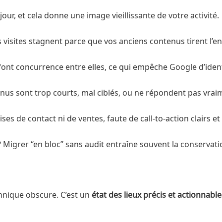
ur, et cela donne une image vieillissante de votre activité.
s visites stagnent parce que vos anciens contenus tirent l’en
font concurrence entre elles, ce qui empêche Google d’ident
enus sont trop courts, mal ciblés, ou ne répondent pas vrai
ses de contact ni de ventes, faute de call-to-action clairs et
Migrer “en bloc” sans audit entraîne souvent la conservatio
chnique obscure. C’est un
état des lieux précis et actionnable