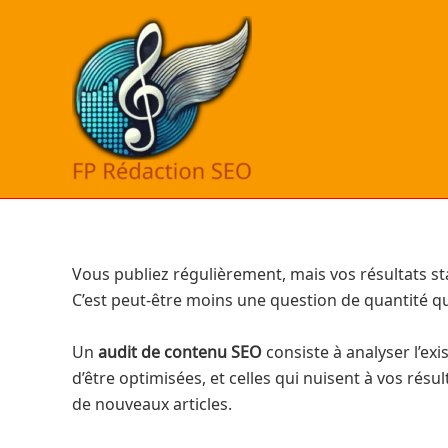
Aller
au
contenu
Vous publiez régulièrement, mais vos résultats s
C’est peut-être moins une question de quantité qu
Un
audit de contenu SEO
consiste à analyser l’exi
d’être optimisées, et celles qui nuisent à vos résu
de nouveaux articles.