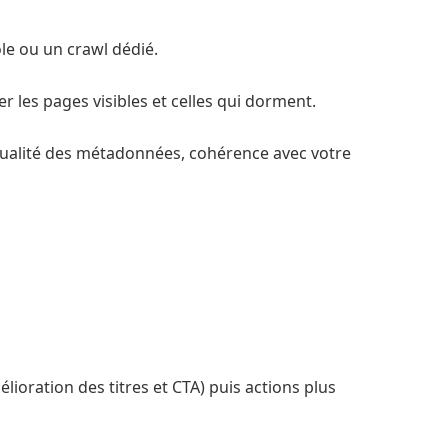
ole ou un crawl dédié.
r les pages visibles et celles qui dorment.
, qualité des métadonnées, cohérence avec votre
ioration des titres et CTA) puis actions plus