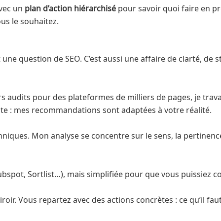
avec un
plan d’action hiérarchisé
pour savoir quoi faire en p
us le souhaitez.
ne question de SEO. C’est aussi une affaire de clarté, de st
 audits pour des plateformes de milliers de pages, je trava
mpte : mes recommandations sont adaptées à votre réalité.
niques. Mon analyse se concentre sur le sens, la pertinence, 
bspot, Sortlist…), mais simplifiée pour que vous puissiez c
roir. Vous repartez avec des actions concrètes : ce qu’il fau