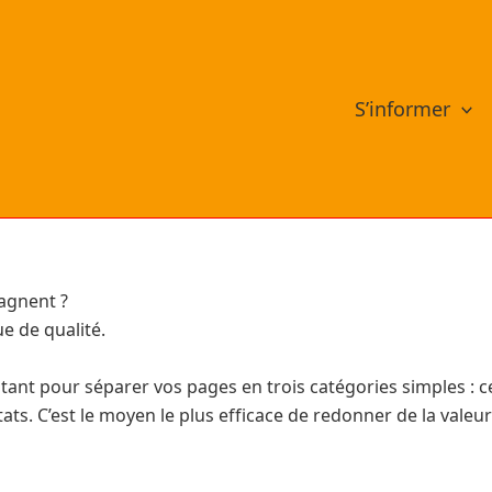
S’informer
tagnent ?
e de qualité.
stant pour séparer vos pages en trois catégories simples : c
ltats. C’est le moyen le plus efficace de redonner de la vale