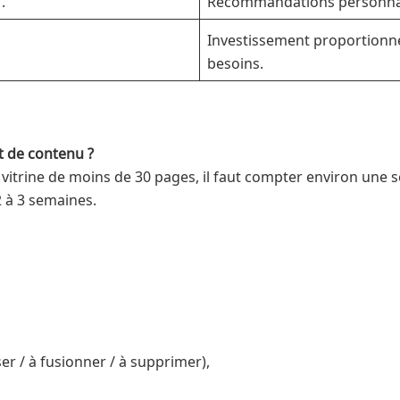
Investissement proportionné :
besoins.
t de contenu ?
te vitrine de moins de 30 pages, il faut compter environ une
2 à 3 semaines.
ser / à fusionner / à supprimer),