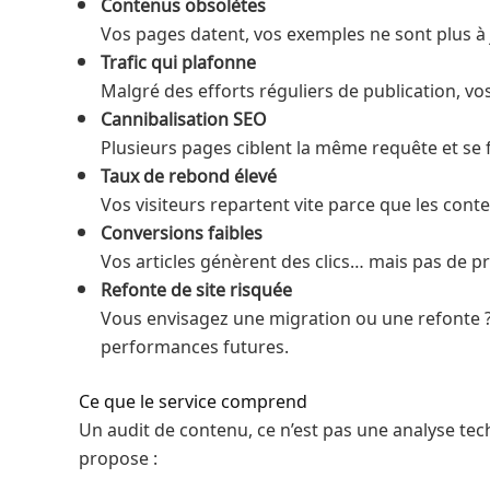
Contenus obsolètes
Vos pages datent, vos exemples ne sont plus à jo
Trafic qui plafonne
Malgré des efforts réguliers de publication, vo
Cannibalisation SEO
Plusieurs pages ciblent la même requête et se 
Taux de rebond élevé
Vos visiteurs repartent vite parce que les cont
Conversions faibles
Vos articles génèrent des clics… mais pas de pri
Refonte de site risquée
Vous envisagez une migration ou une refonte ? 
performances futures.
Ce que le service comprend
Un audit de contenu, ce n’est pas une analyse te
propose :