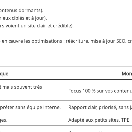
contenus dormants).
ux ciblés et à jour).
voient un site clair et crédible).
e en œuvre les optimisations : réécriture, mise à jour SEO,
ique
Mon 
) mais souvent très
Focus 100 % sur vos contenus 
rpréter sans équipe interne.
Rapport clair, priorisé, sans
ges.
Adapté aux petits sites, TPE
.
Recommandations personnalis