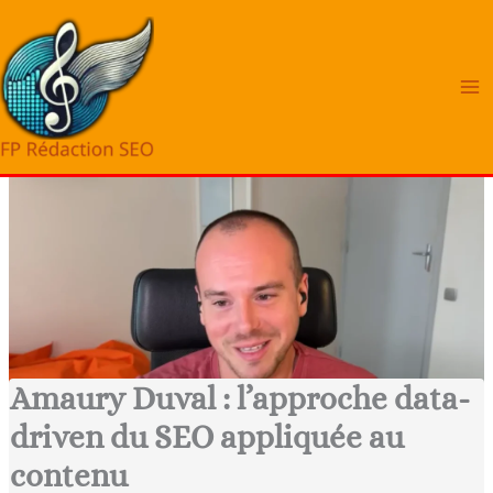
Aller
au
contenu
Amaury Duval : l’approche data-
driven du SEO appliquée au
contenu