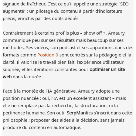
signaux de fraîcheur. C’est ce qu’il appelle une stratégie “SEO
augmenté” : un pilotage du contenu à partir d’indicateurs
précis, enrichis par des outils dédiés.
Contrairement à certains profils plus « show off », Amaury
communique peu sur ses résultats mais beaucoup sur ses
méthodes. Ses vidéos, son podcast et ses apparitions dans des
formats comme
Position 0
sont centrés sur la pédagogie et la
clarté. Il valorise le travail bien fait, l’expérience utilisateur
soignée, et les itérations constantes pour
optimiser un site
web
dans la durée.
Face à la montée de l’IA générative, Amaury adopte une
position nuancée : oui, l’IA est un excellent assistant – mais
elle ne remplace pas la recherche, la structuration, ni la
pertinence humaine. Son outil
SerpMantics
s’inscrit dans cette
philosophie : proposer des aides à la décision, sans jamais
produire du contenu en automatique.