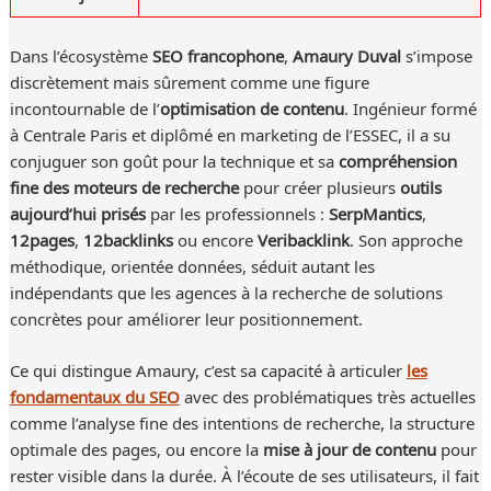
Dans l’écosystème
SEO francophone
,
Amaury Duval
s’impose
discrètement mais sûrement comme une figure
incontournable de l’
optimisation de contenu
. Ingénieur formé
à Centrale Paris et diplômé en marketing de l’ESSEC, il a su
conjuguer son goût pour la technique et sa
compréhension
fine des moteurs de recherche
pour créer plusieurs
outils
aujourd’hui prisés
par les professionnels :
SerpMantics
,
12pages
,
12backlinks
ou encore
Veribacklink
. Son approche
méthodique, orientée données, séduit autant les
indépendants que les agences à la recherche de solutions
concrètes pour améliorer leur positionnement.
Ce qui distingue Amaury, c’est sa capacité à articuler
les
fondamentaux du SEO
avec des problématiques très actuelles
comme l’analyse fine des intentions de recherche, la structure
optimale des pages, ou encore la
mise à jour de contenu
pour
rester visible dans la durée. À l’écoute de ses utilisateurs, il fait