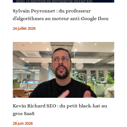
Sylvain Peyronnet : du professeur
d’algorithmes au moteur anti-Google Ibou
24 juillet 2026
Kevin Richard SEO : du petit black-hat au
gros SaaS
28 juin 2026