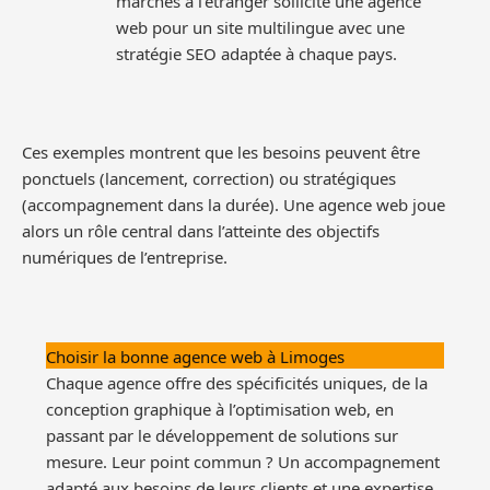
marchés à l’étranger sollicite une agence
web pour un site multilingue avec une
stratégie SEO adaptée à chaque pays.
Ces exemples montrent que les besoins peuvent être
ponctuels (lancement, correction) ou stratégiques
(accompagnement dans la durée). Une agence web joue
alors un rôle central dans l’atteinte des objectifs
numériques de l’entreprise.
Choisir la bonne agence web à Limoges
Chaque agence offre des spécificités uniques, de la
conception graphique à l’optimisation web, en
passant par le développement de solutions sur
mesure. Leur point commun ? Un accompagnement
adapté aux besoins de leurs clients et une expertise