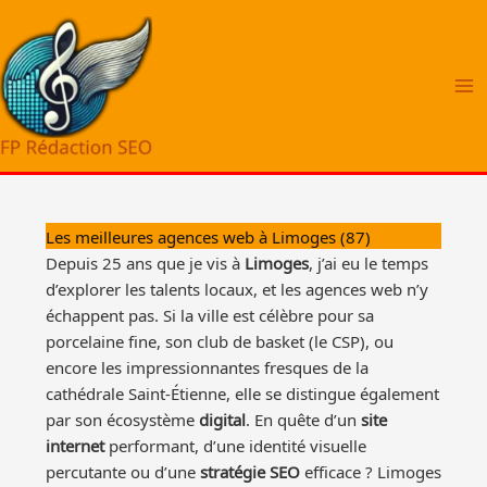
Aller
au
contenu
Les meilleures agences web à Limoges (87)
Depuis 25 ans que je vis à
Limoges
, j’ai eu le temps
d’explorer les talents locaux, et les agences web n’y
échappent pas. Si la ville est célèbre pour sa
porcelaine fine, son club de basket (le CSP), ou
encore les impressionnantes fresques de la
cathédrale Saint-Étienne, elle se distingue également
par son écosystème
digital
. En quête d’un
site
internet
performant, d’une identité visuelle
percutante ou d’une
stratégie SEO
efficace ? Limoges